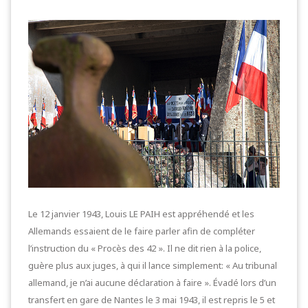
Le 12 janvier 1943, Louis LE PAIH est appréhendé et les
Allemands essaient de le faire parler afin de compléter
l’instruction du « Procès des 42 ». Il ne dit rien à la police,
guère plus aux juges, à qui il lance simplement: « Au tribunal
allemand, je n’ai aucune déclaration à faire ». Évadé lors d’un
transfert en gare de Nantes le 3 mai 1943, il est repris le 5 et