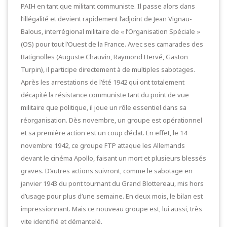
PAIH en tant que militant communiste. Il passe alors dans
l’illégalité et devient rapidement l’adjoint de Jean Vignau-
Balous, interrégional militaire de « l’Organisation Spéciale »
(OS) pour tout l’Ouest de la France. Avec ses camarades des
Batignolles (Auguste Chauvin, Raymond Hervé, Gaston
Turpin), il participe directement à de multiples sabotages.
Après les arrestations de l’été 1942 qui ont totalement
décapité la résistance communiste tant du point de vue
militaire que politique, il joue un rôle essentiel dans sa
réorganisation. Dès novembre, un groupe est opérationnel
et sa première action est un coup d’éclat. En effet, le 14
novembre 1942, ce groupe FTP attaque les Allemands
devant le cinéma Apollo, faisant un mort et plusieurs blessés
graves. D’autres actions suivront, comme le sabotage en
janvier 1943 du pont tournant du Grand Blottereau, mis hors
d’usage pour plus d’une semaine. En deux mois, le bilan est
impressionnant. Mais ce nouveau groupe est, lui aussi, très
vite identifié et démantelé.