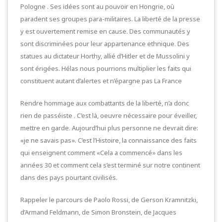
Pologne . Ses idées sont au pouvoir en Hongrie, où
paradent ses groupes para-militaires. La liberté de la presse
y est ouvertement remise en cause. Des communautés y
sont discriminées pour leur appartenance ethnique. Des
statues au dictateur Horthy, allié d’Hitler et de Mussolini y
sont érigées. Hélas nous pourrions multiplier les faits qui
constituent autant d’alertes et n’épargne pas La France
Rendre hommage aux combattants de la liberté, n’a donc
rien de passéiste . C’est là, oeuvre nécessaire pour éveiller,
mettre en garde. Aujourd’hui plus personne ne devrait dire:
«je ne savais pas». C’est l’Histoire, la connaissance des faits
qui enseignent comment «Cela a commencé» dans les
années 30 et comment cela s’est terminé sur notre continent
dans des pays pourtant civilisés.
Rappeler le parcours de Paolo Rossi, de Gerson Kramnitzki,
d’Armand Feldmann, de Simon Bronstein, de Jacques