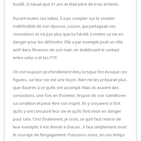
fusillé. Il n’avait que 31 ans et était père de trois enfants.
Durant toutes ces luttes, il a pu compter sur le soutien
indéfectible de son épouse, Louise, qui partageait ses
convictions et n’a pas plus que lui hésité à mettre sa vie en
danger pour les défendre. Elle a par exemple joué un rôle
actif dans l’évasion de son mari, en établissant le contact
entre celui-ci et les FTP.
On est toujours profondément ému lorsque l’on évoque ces
figures, car leur vie est une leçon. Rien ne les préparait plus
que d’autres à ce qu’ils ont accompli. Mais ils avaient des
convictions, une fois en l’homme, l’espoir de voir s’améliorer
sa condition et peut-être son esprit. Ils y croyaient si fort
qu’ils y ont consacré leur vie et qu’ils l’ont mise en danger
pour cela. C’est finalement, je crois, ce qu’il faut retenir de
leur exemple: il est donné à chacun , il faut simplement avoir
le courage de l’engagement. Puissions-nous, en ces temps