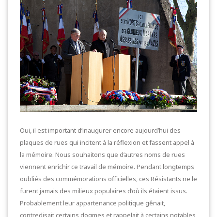
Oui, il est important d’inaugurer encore aujourd’hui des
plaques de rues qui incitent à la réflexion et fassent appel à
la mémoire. Nous souhaitons que d’autres noms de rues
viennent enrichir ce travail de mémoire. Pendant longtemps
oubliés des commémorations officielles, ces Résistants ne le
furent jamais des milieux populaires d’où ils étaient issus.
Probablement leur appartenance politique gênait,
contredisait certains dogmes et rappelait à certains notables