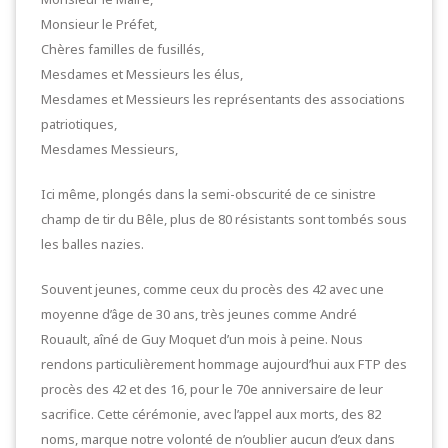
Monsieur le Préfet,
Chères familles de fusillés,
Mesdames et Messieurs les élus,
Mesdames et Messieurs les représentants des associations
patriotiques,
Mesdames Messieurs,
Ici même, plongés dans la semi-obscurité de ce sinistre
champ de tir du Bêle, plus de 80 résistants sont tombés sous
les balles nazies.
Souvent jeunes, comme ceux du procès des 42 avec une
moyenne d’âge de 30 ans, très jeunes comme André
Rouault, aîné de Guy Moquet d’un mois à peine. Nous
rendons particulièrement hommage aujourd’hui aux FTP des
procès des 42 et des 16, pour le 70e anniversaire de leur
sacrifice. Cette cérémonie, avec l’appel aux morts, des 82
noms, marque notre volonté de n’oublier aucun d’eux dans