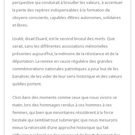
perspective qui conduirait à brouiller les valeurs, à accentuer
la perte des repères indispensables à la formation de
citoyens conscients, capables d’êtres autonomes, solidaires
et libres.
L’oubli, disait Eluard, est le second linceul des morts. Que
serait, sans les différentes associations mémorielles
présentes aujourd’hui, la mémoire de la résistance et de la
déportation. La remise en cause régulière des grandes
commémorations nationales patriotiques a pour but de les
banaliser, de les vider de leur sens historique et des valeurs
qu’elles portent.
C’est dans des moments comme ceux que nous vivons ce
matin, lors des hommages rendus à ces hommes à ces
femmes, qui bien que minoritaires résistèrent à la force
bestiale qui semblait tout submerger, que nous mesurons
mieux la nécessité d’une approche historique qui fait