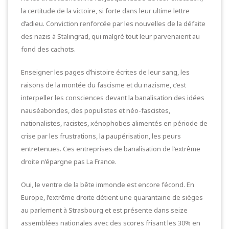
la certitude de la victoire, si forte dans leur ultime lettre
d’adieu. Conviction renforcée par les nouvelles de la défaite
des nazis à Stalingrad, qui malgré tout leur parvenaient au
fond des cachots.
Enseigner les pages d’histoire écrites de leur sang, les
raisons de la montée du fascisme et du nazisme, c’est
interpeller les consciences devant la banalisation des idées
nauséabondes, des populistes et néo-fascistes,
nationalistes, racistes, xénophobes alimentés en période de
crise par les frustrations, la paupérisation, les peurs
entretenues. Ces entreprises de banalisation de l’extrême
droite n’épargne pas La France.
Oui, le ventre de la bête immonde est encore fécond. En
Europe, l’extrême droite détient une quarantaine de sièges
au parlement à Strasbourg et est présente dans seize
assemblées nationales avec des scores frisant les 30% en