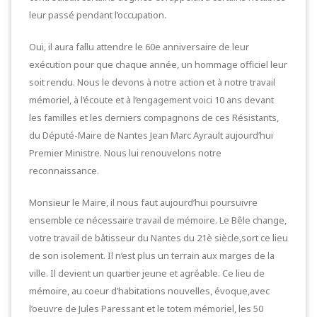
leur passé pendant l’occupation.
Oui, il aura fallu attendre le 60e anniversaire de leur
exécution pour que chaque année, un hommage officiel leur
soit rendu. Nous le devons à notre action et à notre travail
mémoriel, à l’écoute et à l’engagement voici 10 ans devant
les familles et les derniers compagnons de ces Résistants,
du Député-Maire de Nantes Jean Marc Ayrault aujourd’hui
Premier Ministre. Nous lui renouvelons notre
reconnaissance.
Monsieur le Maire, il nous faut aujourd’hui poursuivre
ensemble ce nécessaire travail de mémoire. Le Bêle change,
votre travail de bâtisseur du Nantes du 21è siècle,sort ce lieu
de son isolement. Il n’est plus un terrain aux marges de la
ville. Il devient un quartier jeune et agréable. Ce lieu de
mémoire, au coeur d’habitations nouvelles, évoque,avec
l’oeuvre de Jules Paressant et le totem mémoriel, les 50