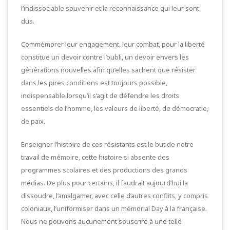
l’indissociable souvenir et la reconnaissance qui leur sont
dus.
Commémorer leur engagement, leur combat, pour la liberté
constitue un devoir contre l’oubli, un devoir envers les
générations nouvelles afin qu’elles sachent que résister
dans les pires conditions est toujours possible,
indispensable lorsqu’il s’agit de défendre les droits
essentiels de l’homme, les valeurs de liberté, de démocratie,
de paix.
Enseigner l’histoire de ces résistants est le but de notre
travail de mémoire, cette histoire si absente des
programmes scolaires et des productions des grands
médias. De plus pour certains, il faudrait aujourd’hui la
dissoudre, l’amalgamer, avec celle d’autres conflits, y compris
coloniaux, l’uniformiser dans un mémorial Day à la française.
Nous ne pouvons aucunement souscrire à une telle