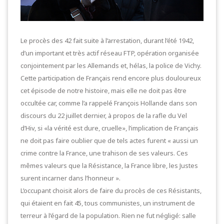
Le procès des 42 fait suite à l’arrestation, durant l’été 1942,
d’un important et très actif réseau FTP, opération organisée
conjointement par les Allemands et, hélas, la police de Vichy.
Cette participation de Français rend encore plus douloureux
cet épisode de notre histoire, mais elle ne doit pas être
occultée car, comme l’a rappelé François Hollande dans son
discours du 22 juillet dernier, à propos de la rafle du Vel
d’Hiv, si «la vérité est dure, cruelle», l’implication de Français
ne doit pas faire oublier que de tels actes furent « aussi un
crime contre la France, une trahison de ses valeurs. Ces
mêmes valeurs que la Résistance, la France libre, les Justes
surent incarner dans l’honneur ».
L’occupant choisit alors de faire du procès de ces Résistants,
qui étaient en fait 45, tous communistes, un instrument de
terreur à l’égard de la population. Rien ne fut négligé: salle