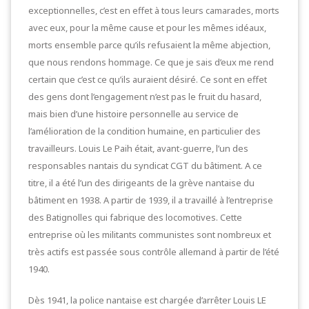
exceptionnelles, c’est en effet à tous leurs camarades, morts
avec eux, pour la même cause et pour les mêmes idéaux,
morts ensemble parce qu’ils refusaient la même abjection,
que nous rendons hommage. Ce que je sais d’eux me rend
certain que c’est ce qu’ils auraient désiré. Ce sont en effet
des gens dont l’engagement n’est pas le fruit du hasard,
mais bien d’une histoire personnelle au service de
l’amélioration de la condition humaine, en particulier des
travailleurs. Louis Le Paih était, avant-guerre, l’un des
responsables nantais du syndicat CGT du bâtiment. A ce
titre, il a été l’un des dirigeants de la grève nantaise du
bâtiment en 1938. A partir de 1939, il a travaillé à l’entreprise
des Batignolles qui fabrique des locomotives. Cette
entreprise où les militants communistes sont nombreux et
très actifs est passée sous contrôle allemand à partir de l’été
1940.
Dès 1941, la police nantaise est chargée d’arrêter Louis LE