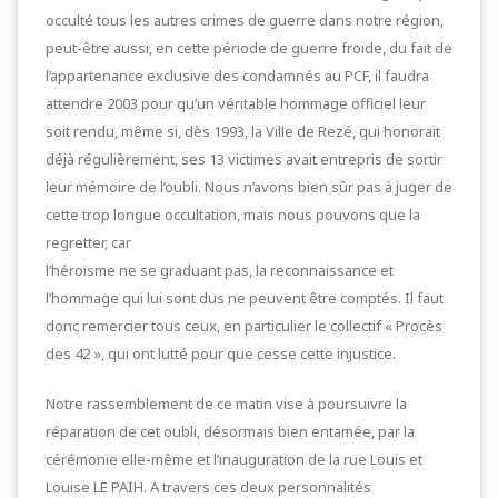
occulté tous les autres crimes de guerre dans notre région,
peut-être aussi, en cette période de guerre froide, du fait de
l’appartenance exclusive des condamnés au PCF, il faudra
attendre 2003 pour qu’un véritable hommage officiel leur
soit rendu, même si, dès 1993, la Ville de Rezé, qui honorait
déjà régulièrement, ses 13 victimes avait entrepris de sortir
leur mémoire de l’oubli. Nous n’avons bien sûr pas à juger de
cette trop longue occultation, mais nous pouvons que la
regretter, car
l’héroïsme ne se graduant pas, la reconnaissance et
l’hommage qui lui sont dus ne peuvent être comptés. Il faut
donc remercier tous ceux, en particulier le collectif « Procès
des 42 », qui ont lutté pour que cesse cette injustice.
Notre rassemblement de ce matin vise à poursuivre la
réparation de cet oubli, désormais bien entamée, par la
cérémonie elle-même et l’inauguration de la rue Louis et
Louise LE PAIH. A travers ces deux personnalités