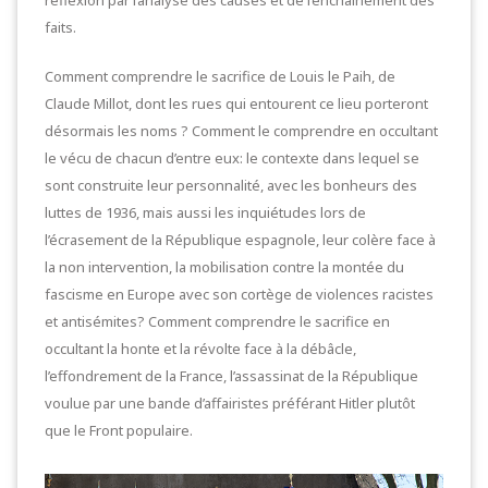
réflexion par l’analyse des causes et de l’enchaînement des
faits.
Comment comprendre le sacrifice de Louis le Paih, de
Claude Millot, dont les rues qui entourent ce lieu porteront
désormais les noms ? Comment le comprendre en occultant
le vécu de chacun d’entre eux: le contexte dans lequel se
sont construite leur personnalité, avec les bonheurs des
luttes de 1936, mais aussi les inquiétudes lors de
l’écrasement de la République espagnole, leur colère face à
la non intervention, la mobilisation contre la montée du
fascisme en Europe avec son cortège de violences racistes
et antisémites? Comment comprendre le sacrifice en
occultant la honte et la révolte face à la débâcle,
l’effondrement de la France, l’assassinat de la République
voulue par une bande d’affairistes préférant Hitler plutôt
que le Front populaire.