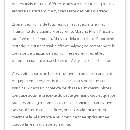
otages mais nous la référence, mis à part cette plaque, aux
autres Résistants ici martyrisés reste des plus discrète
L’appel des noms de tous les fusillés, avec le talent et
l’humanité de Claudine Merceron et Martine Ritz à l’instant,
soulève notre émotion. Mais au-delà de celle-ci, l’approche
historique est nécessaire afin d’analyser, de comprendre le
courage de chacun de ses hommes et femmes et leur
détermination face aux sbires de Vichy, face à la Gestapo.
C’est cette approche historique, avec la prise en compte des
engagements respectifs de ces militants politiques ou
syndicaux dans un contexte de chasse aux communistes
conduite sous le prétexte du pacte germano-soviétique, ce
sont les enseignements tirés de ce chemin parcouru, avec
ses souffrances et sacrifices, qui nous aident à cerner
comment la Résistance a pu grandir année après année,
jusqu’à la réalisation de son unité.