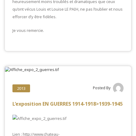
heureusement moins troublés et dramatiques que ceux
qu’ont vécus Louis et Louise LE PAIH, ne pas l’oublier et nous
efforcer d’y être fidèles.
Je vous remercie.
Posted By
2013
L’exposition EN GUERRES 1914-1918>1939-1945
Lien : http://www.chateau-