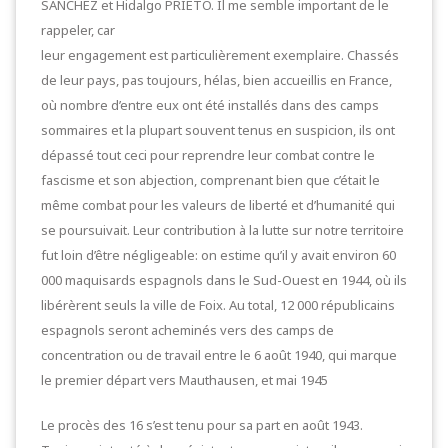
SANCHEZ et Hidalgo PRIETO. Il me semble important de le
rappeler, car
leur engagement est particulièrement exemplaire. Chassés
de leur pays, pas toujours, hélas, bien accueillis en France,
où nombre d’entre eux ont été installés dans des camps
sommaires et la plupart souvent tenus en suspicion, ils ont
dépassé tout ceci pour reprendre leur combat contre le
fascisme et son abjection, comprenant bien que c’était le
même combat pour les valeurs de liberté et d’humanité qui
se poursuivait. Leur contribution à la lutte sur notre territoire
fut loin d’être négligeable: on estime qu’il y avait environ 60
000 maquisards espagnols dans le Sud-Ouest en 1944, où ils
libérèrent seuls la ville de Foix. Au total, 12 000 républicains
espagnols seront acheminés vers des camps de
concentration ou de travail entre le 6 août 1940, qui marque
le premier départ vers Mauthausen, et mai 1945
Le procès des 16 s’est tenu pour sa part en août 1943.