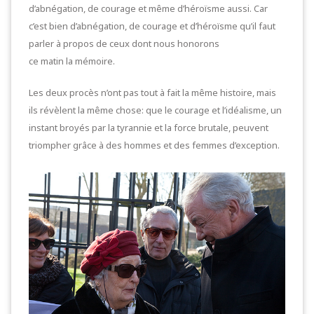
d’abnégation, de courage et même d’héroïsme aussi. Car
c’est bien d’abnégation, de courage et d’héroïsme qu’il faut
parler à propos de ceux dont nous honorons
ce matin la mémoire.
Les deux procès n’ont pas tout à fait la même histoire, mais
ils révèlent la même chose: que le courage et l’idéalisme, un
instant broyés par la tyrannie et la force brutale, peuvent
triompher grâce à des hommes et des femmes d’exception.