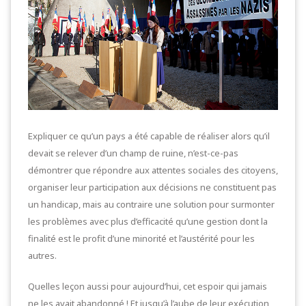
Expliquer ce qu’un pays a été capable de réaliser alors qu’il
devait se relever d’un champ de ruine, n’est-ce-pas
démontrer que répondre aux attentes sociales des citoyens,
organiser leur participation aux décisions ne constituent pas
un handicap, mais au contraire une solution pour surmonter
les problèmes avec plus d’efficacité qu’une gestion dont la
finalité est le profit d’une minorité et l’austérité pour les
autres.
Quelles leçon aussi pour aujourd’hui, cet espoir qui jamais
ne les avait abandonné ! Et jusqu’à l’aube de leur exécution,