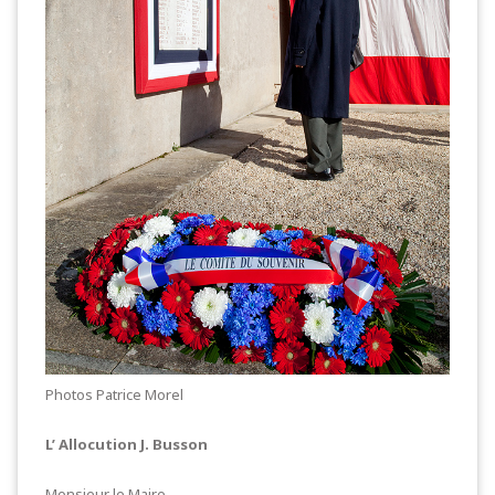
Photos Patrice Morel
L’ Allocution J. Busson
Monsieur le Maire,