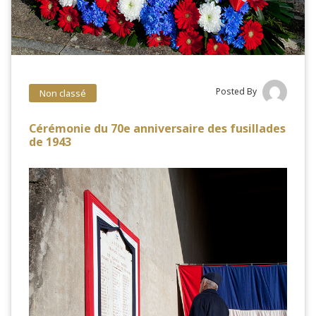
Posted By
Non classé
Cérémonie du 70e anniversaire des fusillades
de 1943