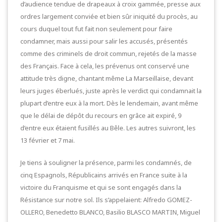
d’audience tendue de drapeaux à croix gammée, presse aux
ordres largement conviée et bien sûr iniquité du procès, au
cours duquel tout fut fait non seulement pour faire
condamner, mais aussi pour salir les accusés, présentés
comme des criminels de droit commun, rejetés de la masse
des Français. Face à cela, les prévenus ont conservé une
attitude très digne, chantant même La Marseillaise, devant
leurs juges éberlués, juste après le verdict qui condamnait la
plupart d’entre eux à la mort. Dès le lendemain, avant même
que le délai de dépôt du recours en grâce ait expiré, 9
d’entre eux étaient fusillés au Bêle. Les autres suivront, les
13 février et 7 mai.
Je tiens à souligner la présence, parmi les condamnés, de
cinq Espagnols, Républicains arrivés en France suite à la
victoire du Franquisme et qui se sont engagés dans la
Résistance sur notre sol. Ils s’appelaient: Alfredo GOMEZ-
OLLERO, Benedetto BLANCO, Basilio BLASCO MARTIN, Miguel