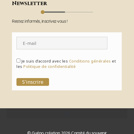
Newsletter
Restez informés, inscrivez-vous !
Je suis d’accord avec les
Conditions générales
et
les
Politique de confidentialité
S'inscrire
© Guéno création 2026 Comité du souvenir