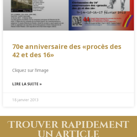
70e anniversaire des «procès des
42 et des 16»
Cliquez sur l’image
LIRE LA SUITE »
18 janvier 2013
Trouver rapidement
un article