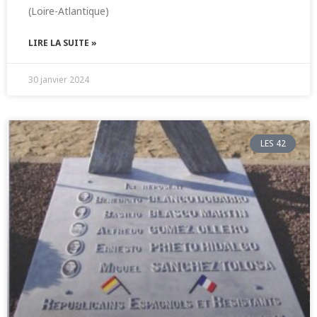
(Loire-Atlantique)
LIRE LA SUITE »
30 janvier 2024
LES 42