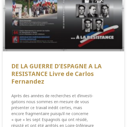
DE LA GUERRE D’ESPAGNE A LA
RESISTANCE Livre de Carlos
Fernandez
Après des années de recherches et d’investi-
gations nous sommes en mesure de vous
présenter ce travail inédit certes, mais
encore fragmentaire puisqu’il ne concerne
« que » les sept Espagnols qui ont résidé,
résisté et ont été arrêtés en Loire-Inférieure