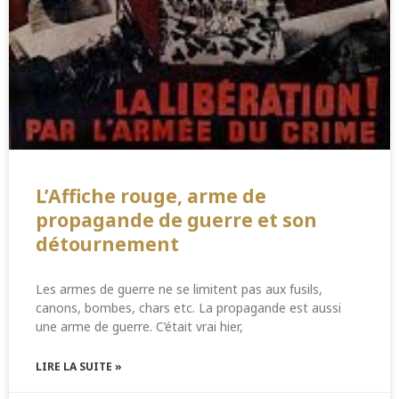
L’Affiche rouge, arme de
propagande de guerre et son
détournement
Les armes de guerre ne se limitent pas aux fusils,
canons, bombes, chars etc. La propagande est aussi
une arme de guerre. C’était vrai hier,
LIRE LA SUITE »