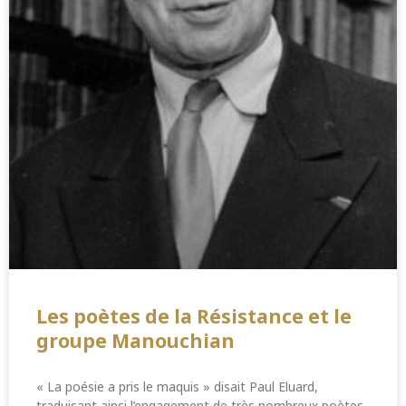
Les poètes de la Résistance et le
groupe Manouchian
« La poésie a pris le maquis » disait Paul Eluard,
traduisant ainsi l’engagement de très nombreux poètes