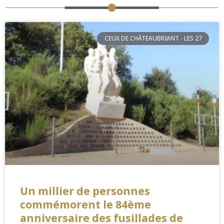
CEUX DE CHÂTEAUBRIANT - LES 27
Un millier de personnes
commémorent le 84ème
anniversaire des fusillades de