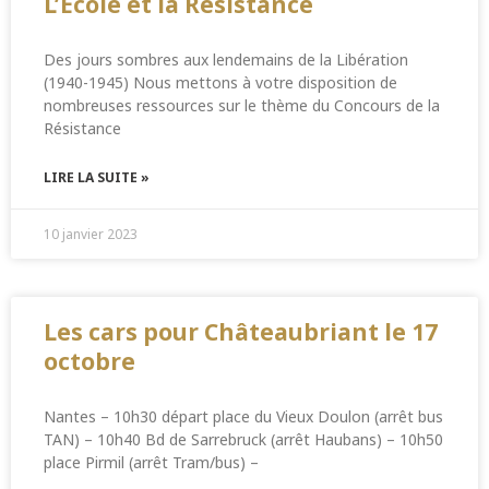
L’École et la Résistance
Des jours sombres aux lendemains de la Libération
(1940-1945) Nous mettons à votre disposition de
nombreuses ressources sur le thème du Concours de la
Résistance
LIRE LA SUITE »
10 janvier 2023
Les cars pour Châteaubriant le 17
octobre
Nantes – 10h30 départ place du Vieux Doulon (arrêt bus
TAN) – 10h40 Bd de Sarrebruck (arrêt Haubans) – 10h50
place Pirmil (arrêt Tram/bus) –