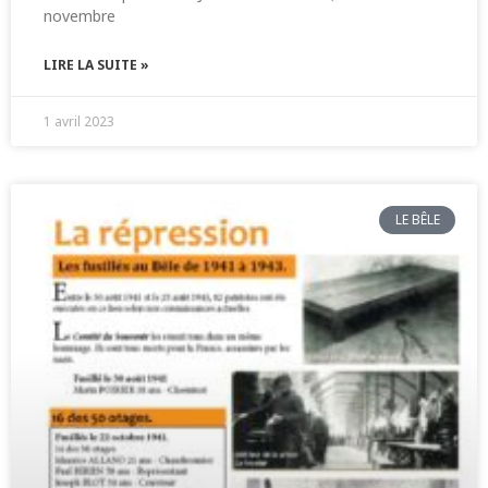
novembre
LIRE LA SUITE »
1 avril 2023
LE BÊLE