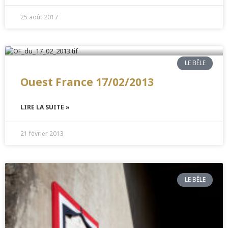
25 août 2017
LE BÊLE
Ouest France 17/02/2013
LIRE LA SUITE »
21 février 2013
LE BÊLE