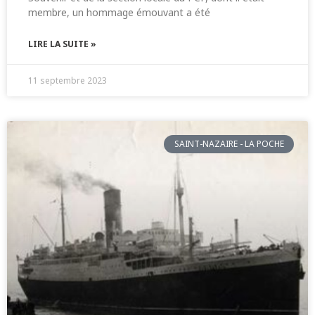
membre, un hommage émouvant a été
LIRE LA SUITE »
11 septembre 2023
SAINT-NAZAIRE - LA POCHE