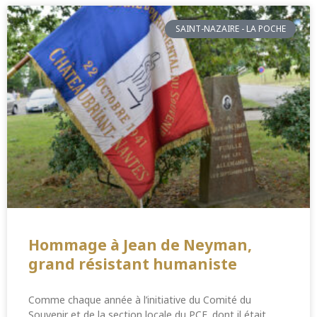
SAINT-NAZAIRE - LA POCHE
Hommage à Jean de Neyman,
grand résistant humaniste
Comme chaque année à l’initiative du Comité du
Souvenir et de la section locale du PCF, dont il était