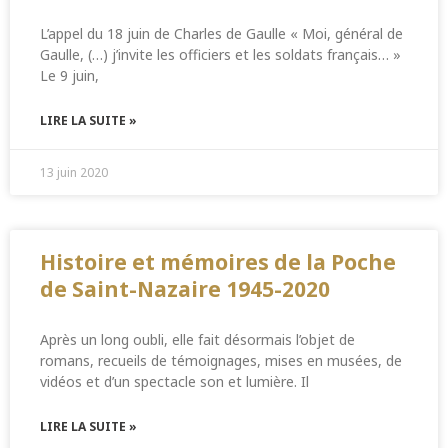
L’appel du 18 juin de Charles de Gaulle « Moi, général de
Gaulle, (…) j’invite les officiers et les soldats français… »
Le 9 juin,
LIRE LA SUITE »
13 juin 2020
Histoire et mémoires de la Poche
de Saint-Nazaire 1945-2020
Après un long oubli, elle fait désormais l’objet de
romans, recueils de témoignages, mises en musées, de
vidéos et d’un spectacle son et lumière. Il
LIRE LA SUITE »