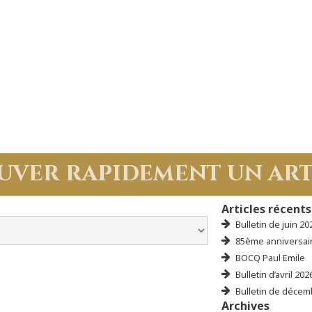
uver rapidement un art
Articles récents
Bulletin de juin 20
85ème anniversair
BOCQ Paul Emile
Bulletin d’avril 202
Bulletin de décem
Archives