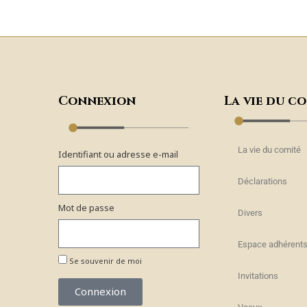
Connexion
La vie du c
La vie du comité
Identifiant ou adresse e-mail
Déclarations
Mot de passe
Divers
Espace adhérent
Se souvenir de moi
Invitations
Connexion