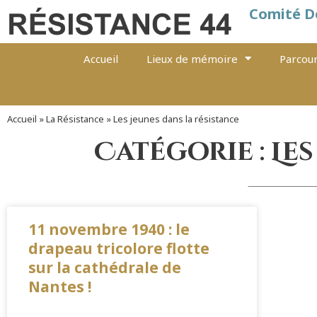
Comité D
Accueil
Lieux de mémoire
Parcour
Accueil
»
La Résistance
»
Les jeunes dans la résistance
Catégorie : Le
11 novembre 1940 : le
drapeau tricolore flotte
sur la cathédrale de
Nantes !