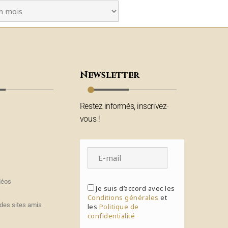
Newsletter
Restez informés, inscrivez-
vous !
déos
Je suis d’accord avec les
Conditions générales
et
des sites amis
les
Politique de
confidentialité