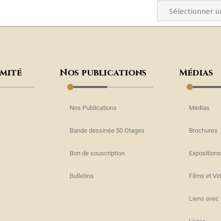
omité
Nos publications
Médias
Nos Publications
Médias
Bande dessinée 50 Otages
Brochures
Bon de souscription
Expositions
s
Bulletins
Films et Vi
Liens avec 