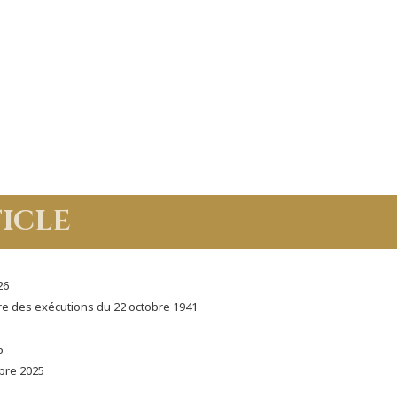
icle
26
e des exécutions du 22 octobre 1941
6
bre 2025