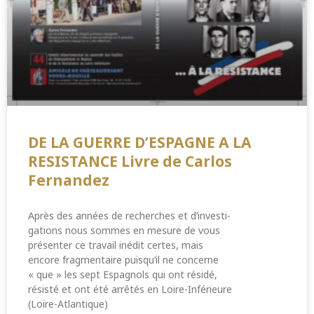
DE LA GUERRE D’ESPAGNE A LA
RESISTANCE Livre de Carlos
Fernandez
Après des années de recherches et d’investi-
gations nous sommes en mesure de vous
présenter ce travail inédit certes, mais
encore fragmentaire puisqu’il ne concerne
« que » les sept Espagnols qui ont résidé,
résisté et ont été arrêtés en Loire-Inférieure
(Loire-Atlantique)