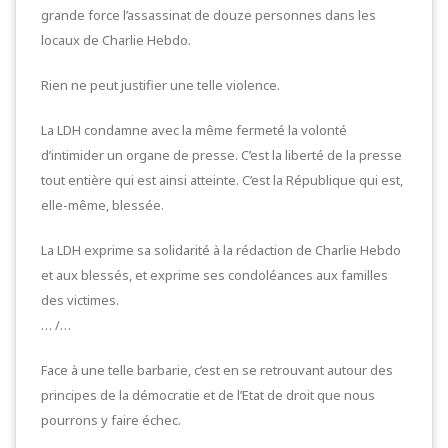
grande force l’assassinat de douze personnes dans les
locaux de Charlie Hebdo.
Rien ne peut justifier une telle violence.
La LDH condamne avec la même fermeté la volonté
d’intimider un organe de presse. C’est la liberté de la presse
tout entière qui est ainsi atteinte. C’est la République qui est,
elle-même, blessée.
La LDH exprime sa solidarité à la rédaction de Charlie Hebdo
et aux blessés, et exprime ses condoléances aux familles
des victimes.
… /…
Face à une telle barbarie, c’est en se retrouvant autour des
principes de la démocratie et de l’Etat de droit que nous
pourrons y faire échec.