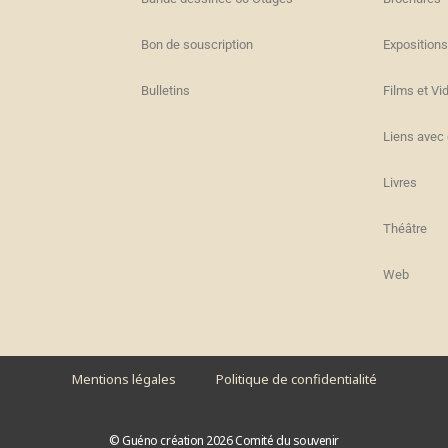
Bon de souscription
Expositions
s
Bulletins
Films et Vi
Liens avec 
Livres
Théâtre
Web
Mentions légales
Politique de confidentialité
© Guéno création 2026 Comité du souvenir