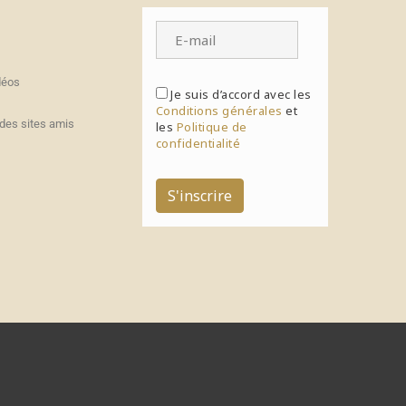
déos
Je suis d’accord avec les
Conditions générales
et
des sites amis
les
Politique de
confidentialité
S'inscrire