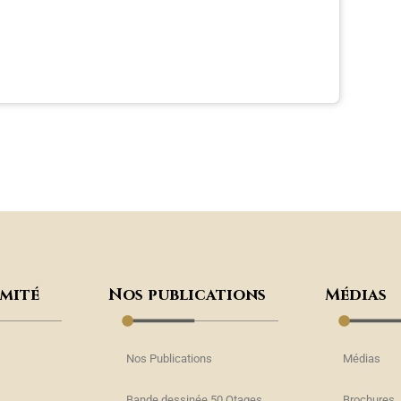
omité
Nos publications
Médias
Nos Publications
Médias
Bande dessinée 50 Otages
Brochures