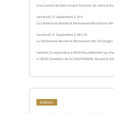
Vous prient de bien vouloir honorer de votre pré
Vendredi 21 Septembre à 16 h
La Cérémonie devant le Monument Résistance-Fer 
Vendredi 21 Septembre à 18 h 30
La Cérémonie devant le Monument des 50 Otages
Samedi 22 septembre à 9h30 Recueillement au ch
à 10h30 Cimetière de la CHAUVINIERE devant la St
Bulletins