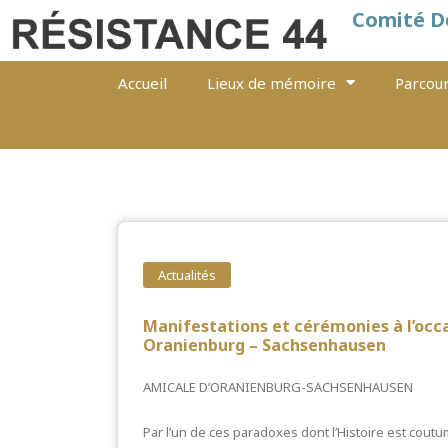
Comité D
Accueil
Lieux de mémoire
Parcour
Actualités
Manifestations et cérémonies à l’occ
Oranienburg – Sachsenhausen
AMICALE D’ORANIENBURG-SACHSENHAUSEN
Par l’un de ces paradoxes dont l’Histoire est cou