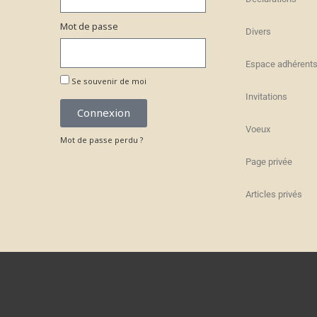
Mot de passe
Divers
Espace adhérent
Se souvenir de moi
Invitations
Connexion
Voeux
Mot de passe perdu ?
Page privée
Articles privés