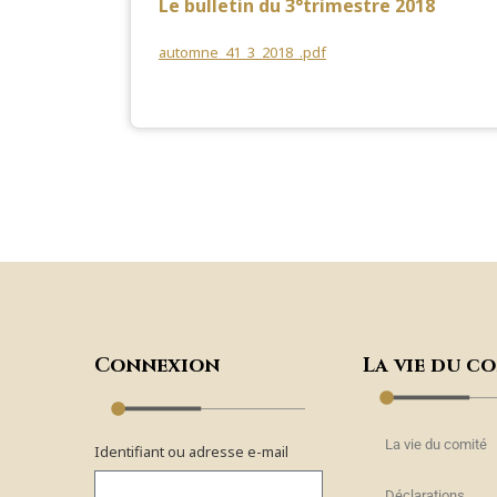
Le bulletin du 3°trimestre 2018
automne_41_3_2018_.pdf
Connexion
La vie du c
La vie du comité
Identifiant ou adresse e-mail
Déclarations