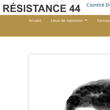
Comité D
Accueil
Lieux de mémoire
Parcour