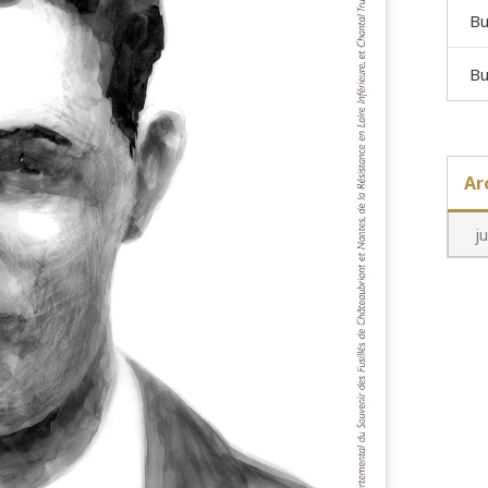
Bu
Bu
Ar