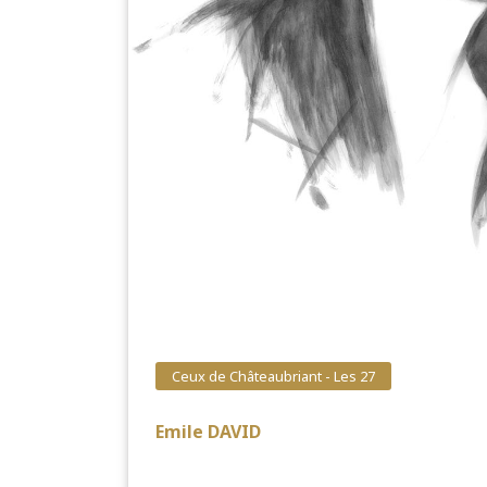
Ceux de Châteaubriant - Les 27
Emile DAVID