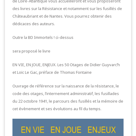
de Loire-Atlantique vous accueilleront et vous proposeront
des livres sur la Résistance et notamment sur les fusillés de
Châteaubriant et de Nantes. Vous pourrez obtenir des
dédicaces des auteurs.
Outre la BD Immortels ! ci-dessus
sera proposé le livre
EN VIE, EN JOUE, ENJEUX. Les 50 Otages de Didier Guyvarc’h
et Loïc Le Gac, préface de Thomas Fontaine
Ouvrage de référence sur la naissance de la résistance, le
code des otages, l’internement administratif, les fusillades
du 22 octobre 1941, le parcours des fusillés et la mémoire de
cet évènement et ses évolutions au fil du temps.