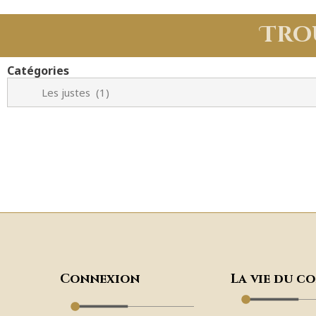
Tro
Catégories
Connexion
La vie du c