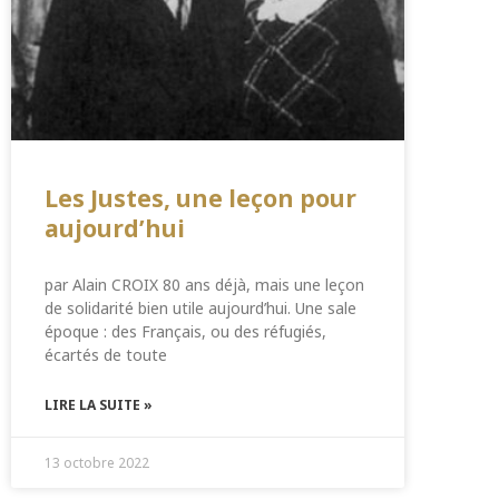
Les Justes, une leçon pour
aujourd’hui
par Alain CROIX 80 ans déjà, mais une leçon
de solidarité bien utile aujourd’hui. Une sale
époque : des Français, ou des réfugiés,
écartés de toute
LIRE LA SUITE »
13 octobre 2022