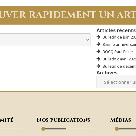
uver rapidement un art
Articles récents
Bulletin de juin 20
85ème anniversair
BOCQ Paul Emile
Bulletin d’avril 202
Bulletin de décem
Archives
omité
Nos publications
Médias