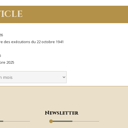
icle
26
e des exécutions du 22 octobre 1941
6
bre 2025
Newsletter