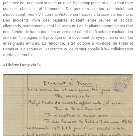
présence de l’occupant suscite un rejet. Beaucoup pensent qu’il « faut faire
quelque chose » et tâtonnent. De premiers gestes de résistance
s’esquissent. Des « V » comme Victoire sont tracés à la craie sur les murs.
Des incidents voire des bagarres éclatent entre jeunes et soldats
allemands, notamment au café d’Harcourt. Les étudiants communistes font
des lâchers de tracts dans les amphis. Le décret du 3 octobre excluant les
Juifs de l’enseignement provoque un mouvement de sympathie envers les
enseignants évincés. La rencontre, le 24 octobre à Montoire, de Hitler et
Pétain et le discours du 30 octobre où ce dernier appelle à la « collaboration
» jettent le trouble.
« Libérez Langevin ! »