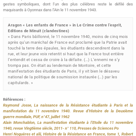
gestes symboliques, dont l’un des plus célèbres reste le défilé des
maquisards à Oyonnax dans l’Ain le 11 novembre 1943.
Aragon « Les enfants de France » in Le Crime contre l’esprit,
Editions de Minuit (clandestines)
« Dans Paris bâillonné, le 11 novembre 1940, moins de cinq mois
après qu’un maréchal de France eut proclamé que la Patrie avait
touché la terre des épaules, les étudiants descendirent dans la
rue, et leur jeune voix retentit si haut que la France tout entière
l’entendit et cessa de croire à la défaite. (…) L’ennemi ne s’y
trompa pas. On était au lendemain de Montoire, et cette
manifestation des étudiants de Paris, il y vit bien le désaveu
national de la politique de soumission instaurée (…) par les
capitulards. »
Références :
Raymond Josse, La naissance de la Résistance étudiante à Paris et la
manifestation du 11 novembre 1940. Revue d’Histoire de la Deuxième
guerre mondiale, PUF, n°47, juillet 1962
Alain Monchablon, La manifestation étudiante à l’Etoile du 11 novembre
1940, revue Vingtième siècle, 2011- n° 110, Presses de Sciences Po
Henri Noguères et alii, Histoire de la Résistance en France, tome 1, Robert