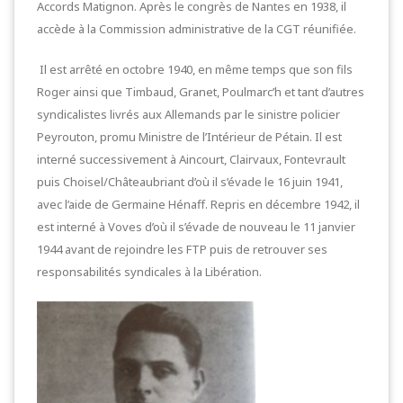
Accords Matignon. Après le congrès de Nantes en 1938, il
accède à la Commission administrative de la CGT réunifiée.
Il est arrêté en octobre 1940, en même temps que son fils
Roger ainsi que Timbaud, Granet, Poulmarc’h et tant d’autres
syndicalistes livrés aux Allemands par le sinistre policier
Peyrouton, promu Ministre de l’Intérieur de Pétain. Il est
interné successivement à Aincourt, Clairvaux, Fontevrault
puis Choisel/Châteaubriant d’où il s’évade le 16 juin 1941,
avec l’aide de Germaine Hénaff. Repris en décembre 1942, il
est interné à Voves d’où il s’évade de nouveau le 11 janvier
1944 avant de rejoindre les FTP puis de retrouver ses
responsabilités syndicales à la Libération.