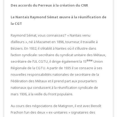
Des accords du Perreux à la création du CNR
Le Nantais Raymond Sémat œuvre à la réunification de
la CGT
Raymond Sémat, vous connaissez? « Nantais venu
d’ailleurs », né à Mazamet en 1896, tourneur, il travaille à
Béziers. En 1932, il s’établit à Nantes où il s’illustre dans
l’action syndicale: secrétaire du syndicat unitaire des Métaux,
ème
secrétaire de l’UL CGTU, il dirige également la 15
Union
Régionale de la CGTU. A partir de 1935 il se consacre à ses
nouvelles responsabilités nationales de secrétaire de la
Fédération des Métaux et il prend part aux pourparlers
nationaux qui conduisent à la réunification syndicale de
mars 1936, à la veille du Front populaire.
Au cours des négociations de Matignon, il est avec Benoît
Frachon l’un des deux « ex-unitaires » signataires des