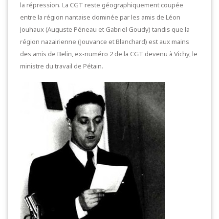
la répression. La CGT reste géographiquement coupée
entre la région nantaise dominée par les amis de Léon
Jouhaux (Auguste Péneau et Gabriel Goudy) tandis que la
région nazairienne (Jouvance et Blanchard) est aux mains
des amis de Belin, ex-numéro 2 de la CGT devenu à Vichy, le
ministre du travail de Pétain.