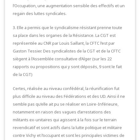
l’Occupation, une augmentation sensible des effectifs et un
regain des luttes syndicales.
3. Elle a permis que le syndicalisme résistant prenne toute
sa place dans les organes de la Résistance. La CGT est
représentée au CNR par Louis Saillant, la CFTC l’est par
Gaston Tessier. Des syndicalistes de la CGT et de la CFTC
siègent à l’Assemblée consultative d’Alger (sur les 22
rapports ou propositions qui y sont déposés, 9 sont le fait
de la CGT)
Certes, réalisée au niveau confédéral, la réunification fut
plus difficile au niveau des Fédérations et des UD. Ainsi il ne
semble pas qu’elle ait pu se réaliser en Loire-Inférieure,
notamment en raison des vagues d’arrestations des
militants ex-unitaires qui agissent à la fois sur le terrain
revendicatif et sont actifs dans la lutte politique et militaire
contre Vichy et l’occupant et sont les principales victimes de