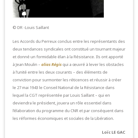
© DR -Louis Saillant
Les Accords du Perreux conclus entre les représentants des
deux tendances syndicales ont constitué un tournant majeur
et donné un formidable élan à la Résistance. Ils ont apporté
à Jean Moulin –
alias Régis
qui a œuvré à lever les obstacles
à l’unité entre les deux courants – des éléments de
conviction pour surmonter les réticences et réussir à créer
le 27 mai 1943 le Conseil National de la Résistance dans
lequel la CGT représentée par Louis Saillant – qui en
deviendra le président, jouera un rôle essentiel dans
l’élaboration du programme du CNR et par conséquent dans
les réformes économiques et sociales de la Libération.
Loïc LE GAC