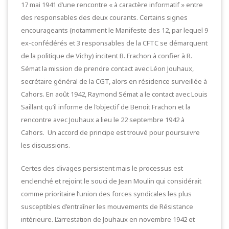
17 mai 1941 d’une rencontre « à caractère informatif » entre
des responsables des deux courants. Certains signes
encourageants (notamment le Manifeste des 12, par lequel 9
ex-confédérés et 3 responsables de la CFTC se démarquent
de la politique de Vichy) incitent B. Frachon à confier à R.
Sémat la mission de prendre contact avec Léon Jouhaux,
secrétaire général de la CGT, alors en résidence surveillée à
Cahors. En août 1942, Raymond Sémat a le contact avec Louis
Saillant qu’il informe de l’objectif de Benoit Frachon et la
rencontre avec Jouhaux a lieu le 22 septembre 1942 à
Cahors. Un accord de principe est trouvé pour poursuivre
les discussions.
Certes des clivages persistent mais le processus est
enclenché et rejoint le souci de Jean Moulin qui considérait
comme prioritaire l’union des forces syndicales les plus
susceptibles d’entraîner les mouvements de Résistance
intérieure. L’arrestation de Jouhaux en novembre 1942 et