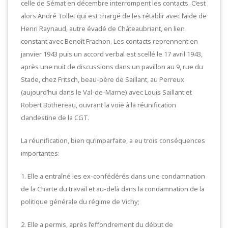
celle de Sémat en décembre interrompent les contacts. C’est
alors André Tollet qui est chargé de les rétablir avec l’aide de
Henri Raynaud, autre évadé de Châteaubriant, en lien
constant avec Benoît Frachon. Les contacts reprennent en
janvier 1943 puis un accord verbal est scellé le 17 avril 1943,
après une nuit de discussions dans un pavillon au 9, rue du
Stade, chez Fritsch, beau-père de Saillant, au Perreux
(aujourd’hui dans le Val-de-Marne) avec Louis Saillant et
Robert Bothereau, ouvrant la voie à la réunification
clandestine de la CGT.
La réunification, bien qu’imparfaite, a eu trois conséquences
importantes:
1. Elle a entraîné les ex-confédérés dans une condamnation
de la Charte du travail et au-delà dans la condamnation de la
politique générale du régime de Vichy;
2. Elle a permis, après l’effondrement du début de