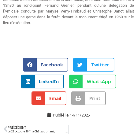
13h30 au rond-point Fernand Grenier, pendant qu’une délégation de
l’Amicale conduite par Maryse Veny-Timbaud et Christophe Janot allait
déposer une gerbe dans la forêt, devant le monument érigé en 1969 sur le
lieu d’exécution.
Facebook
Twitter
LinkedIn
WhatsApp
Email
Print
Publié le
14/11/2025
PRÉCÉDENT
Le 22 octobre 1941 à Châteaubriant, minute par minute