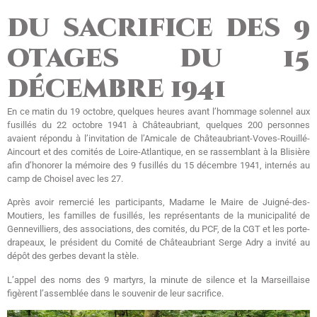
du sacrifice des 9
otages du 15
décembre 1941
En ce matin du 19 octobre, quelques heures avant l’hommage solennel aux
fusillés du 22 octobre 1941 à Châteaubriant, quelques 200 personnes
avaient répondu à l’invitation de l’Amicale de Châteaubriant-Voves-Rouillé-
Aincourt et des comités de Loire-Atlantique, en se rassemblant à la Blisière
afin d’honorer la mémoire des 9 fusillés du 15 décembre 1941, internés au
camp de Choisel avec les 27.
Après avoir remercié les participants, Madame le Maire de Juigné-des-
Moutiers, les familles de fusillés, les représentants de la municipalité de
Gennevilliers, des associations, des comités, du PCF, de la CGT et les porte-
drapeaux, le président du Comité de Châteaubriant Serge Adry a invité au
dépôt des gerbes devant la stèle.
L’appel des noms des 9 martyrs, la minute de silence et la Marseillaise
figèrent l’assemblée dans le souvenir de leur sacrifice.