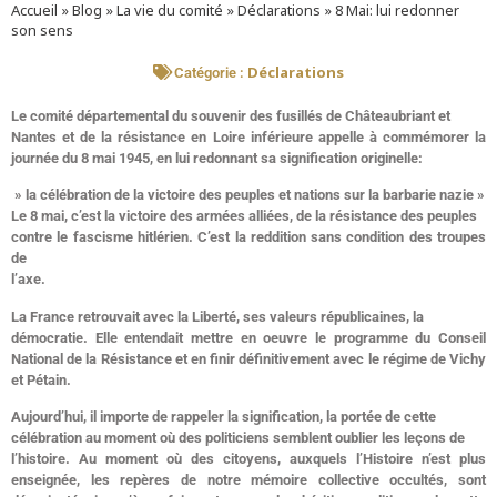
Accueil
»
Blog
»
La vie du comité
»
Déclarations
»
8 Mai: lui redonner
son sens
Déclarations
Catégorie :
Le comité départemental du souvenir des fusillés de Châteaubriant et
Nantes et de la résistance en Loire inférieure appelle à commémorer la
journée du 8 mai 1945, en lui redonnant sa signification originelle:
» la célébration de la victoire des peuples et nations sur la barbarie nazie »
Le 8 mai, c’est la victoire des armées alliées, de la résistance des peuples
contre le fascisme hitlérien. C’est la reddition sans condition des troupes
de
l’axe.
La France retrouvait avec la Liberté, ses valeurs républicaines, la
démocratie. Elle entendait mettre en oeuvre le programme du Conseil
National de la Résistance et en finir définitivement avec le régime de Vichy
et Pétain.
Aujourd’hui, il importe de rappeler la signification, la portée de cette
célébration au moment où des politiciens semblent oublier les leçons de
l’histoire. Au moment où des citoyens, auxquels l’Histoire n’est plus
enseignée, les repères de notre mémoire collective occultés, sont