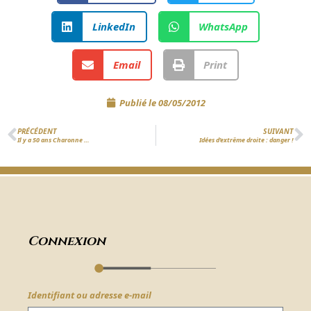
LinkedIn
WhatsApp
Email
Print
Publié le
08/05/2012
PRÉCÉDENT
SUIVANT
Il y a 50 ans Charonne …
Idées d’extrême droite : danger !
Connexion
Identifiant ou adresse e-mail