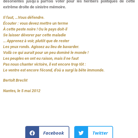
désorientés jusqu’à parfois voter pour les héritiers politiques de cette
extrême droite de sinistre mémoire.
Il faut, …Vous défendre.
Écouter : vous devez mettre un terme
À cette peste noire ! Ou le pays doit-il
Se laisser dévorer par cette maladie
… Apprenez à voir, plutôt que de rester
Les yeux ronds. Agissez au lieu de bavarder.
Voilà ce qui aurait pour un peu dominé le monde !
Les peuples en ont eu raison, mais il ne faut
Pas nous chanter victoire, il est encore trop tôt :
Le ventre est encore fécond, d’où a surgi la bête immonde.
Bertolt Brecht
Nantes, le 5 mai 2012
Facebook
Twitter