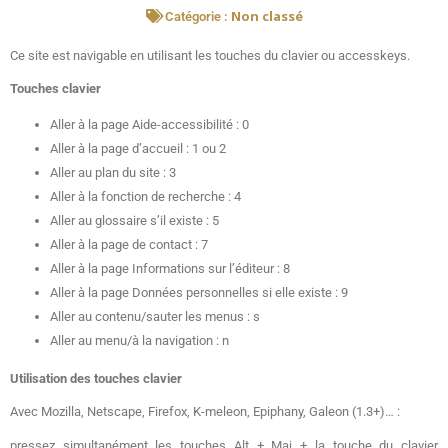
Non classé
Catégorie :
Ce site est navigable en utilisant les touches du clavier ou accesskeys.
Touches clavier
Aller à la page Aide-accessibilité : 0
Aller à la page d’accueil : 1 ou 2
Aller au plan du site : 3
Aller à la fonction de recherche : 4
Aller au glossaire s’il existe : 5
Aller à la page de contact : 7
Aller à la page Informations sur l’éditeur : 8
Aller à la page Données personnelles si elle existe : 9
Aller au contenu/sauter les menus : s
Aller au menu/à la navigation : n
Utilisation des touches clavier
Avec Mozilla, Netscape, Firefox, K-meleon, Epiphany, Galeon (1.3+)… :
pressez simultanément les touches Alt + Maj + la touche du clavier