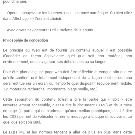
pour diminuer.
— Opera : appuyez sur les touches + ou – du pavé numérique. Ou bien allez
dans Affichage >> Zoom et choisir.
— Avec divers navigateurs : Ctrl + molette de la souris
Philosophie de conception
Le principe du Web est de fournir un contenu auquel il est possible
d’accéder de façon équivalente quel que soit son matériel, son
environnement, son navigateur, ses déficiences ou sa langue.
Pour être plus clair, une page web doit être réfléchie et conçue afin que ce
qu’elle contient soit totalement indépendant de la façon dont ce contenu
sera restitué sur un écran ou n’importe quel dispositif (équipement mobile,
TV, moteur de recherche, imprimante, plage braille, etc.)
Cette séparation du contenu (c’est à dire la partie qui « doit » être
universellement accessible, c’est à dire le document HTML) et de la mise
en page (la partie qui ne s’adresse qu’aux médias graphiques, c’est à dire
les CSS) permet de véhiculer le même message à chaque utilisateur et ce
quel que soit son outil.
Le (X)HTML et les normes tendent à aller de plus en plus dans cette