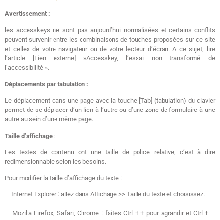
Avertissement :
les accesskeys ne sont pas aujourd’hui normalisées et certains conflits
peuvent survenir entre les combinaisons de touches proposées sur ce site
et celles de votre navigateur ou de votre lecteur d’écran. A ce sujet, lire
l’article [Lien externe] »Accesskey, l’essai non transformé de
l’accessibilité ».
Déplacements par tabulation :
Le déplacement dans une page avec la touche [Tab] (tabulation) du clavier
permet de se déplacer d’un lien à l’autre ou d’une zone de formulaire à une
autre au sein d’une même page.
Taille d’affichage :
Les textes de contenu ont une taille de police relative, c’est à dire
redimensionnable selon les besoins.
Pour modifier la taille d’affichage du texte :
— Internet Explorer : allez dans Affichage >> Taille du texte et choisissez.
— Mozilla Firefox, Safari, Chrome : faites Ctrl + + pour agrandir et Ctrl + –