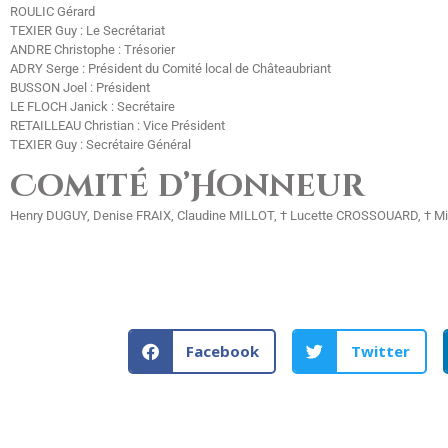
ROULIC Gérard
TEXIER Guy : Le Secrétariat
ANDRE Christophe : Trésorier
ADRY Serge : Président du Comité local de Châteaubriant
BUSSON Joel : Président
LE FLOCH Janick : Secrétaire
RETAILLEAU Christian : Vice Président
TEXIER Guy : Secrétaire Général
Comité d’Honneur
Henry DUGUY, Denise FRAIX, Claudine MILLOT, † Lucette CROSSOUARD, † M
Facebook
Twitter