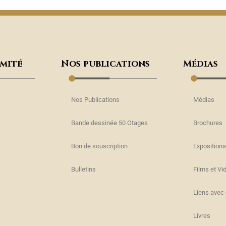
omité
Nos publications
Médias
Nos Publications
Médias
Bande dessinée 50 Otages
Brochures
Bon de souscription
Expositions
s
Bulletins
Films et Vi
Liens avec 
Livres