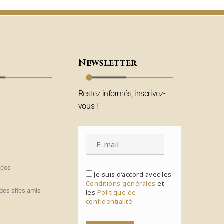
Newsletter
Restez informés, inscrivez-
vous !
déos
Je suis d’accord avec les
Conditions générales
et
des sites amis
les
Politique de
confidentialité