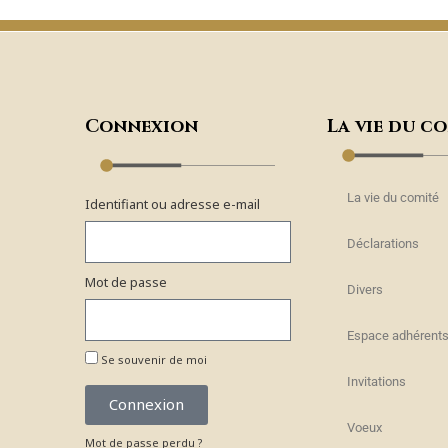
Connexion
La vie du c
La vie du comité
Identifiant ou adresse e-mail
Déclarations
Mot de passe
Divers
Espace adhérent
Se souvenir de moi
Invitations
Connexion
Voeux
Mot de passe perdu ?