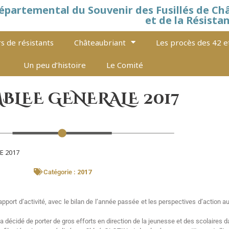
épartemental du Souvenir des Fusillés de Ch
et de la Résista
s de résistants
Châteaubriant
Les procès des 42 e
Un peu d’histoire
Le Comité
BLEE GENERALE 2017
E 2017
2017
Catégorie :
port d’activité, avec le bilan de l’année passée et les perspectives d’action a
 décidé de porter de gros efforts en direction de la jeunesse et des scolaires d