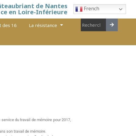
âteaubriant de Nantes
French
nce en Loire-Inférieure
t des 16
La résistance
u service du travail de mémoire pour 2017,
ans son travail de mémoire.