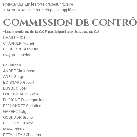
RAIMBAULT Emile Porte drapeau titulaire
TRARIEUX Michel Porte drapeau suppléant
Commission de contrôl
*
Les membres de la CCF participent aux travaux du CA
CHAILLEUX Loic
CHARRIER Michel
LE DRENN Jean-Luc
PAQUIER Jacky
Le Bureau
ANDRE Christophe
ADRY Serge
BOISSARD Gilbert
BUSSON Joel
CROSSOUARD Yvan
DURIGNEUX Jacqueline
FERNANDEZ Christine
GARREC LoÏg
GOURDON Bruno
LE FLOCH Janick
MAÏA Pédro
RETAILLEAU Christian