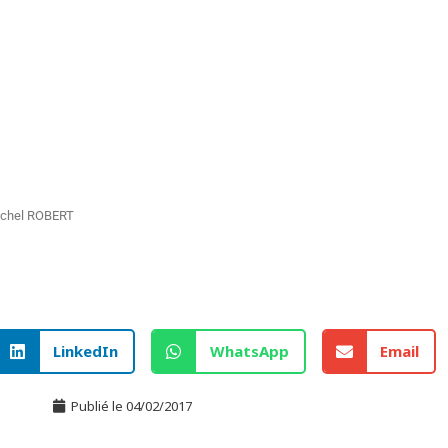
ichel ROBERT
LinkedIn
WhatsApp
Email
Publié le
04/02/2017