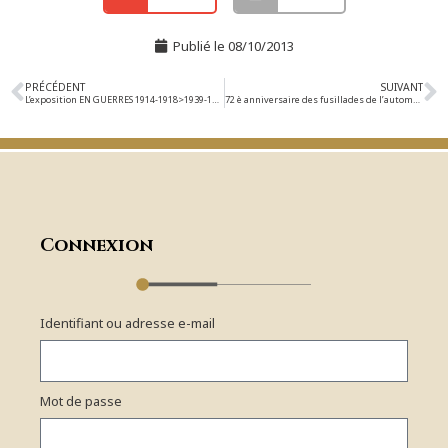
Publié le
08/10/2013
PRÉCÉDENT
SUIVANT
L’exposition EN GUERRES 1914-1918>1939-1945
72 è anniversaire des fusillades de l’automne 1941
Connexion
Identifiant ou adresse e-mail
Mot de passe