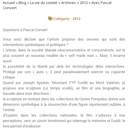
Accueil
»
Blog
»
La vie du comité
»
Archives
»
2013
»
Avec Pascal
Convert
2013
Catégorie :
Questions à Pascal Convert
Vous avez déclaré que l’artiste propose des oeuvres qui sont des
interventions symboliques et politiques ?
L’artiste, dans la société libérale néoconservatrice et consumériste, est le
plus souvent un nouveau modèle du « self made man ». Mais, il incarne
aussi
la possibilité de la liberté par delà les technologies dites interactives.
Protégé par son « aura », il peut paradoxalement exercer sa capacité
critique.
Quand sur Joseph Epstein, Résistant FTP fusillé au Mont Valérien, je
propose une sculpture (Le temps scellé), un film et une biographie, je
travaille dans trois directions :
la sculpture en rentrant dans les collections du Centre Pompidou donne une
dimension symbolique à la résurrection d’une figure injustement oubliée, à
l’entrée
d’Esptein dans les collections nationales, le film s’adresse à nos
perceptions, vers un savoir émotionnel qui interroge la mémoire et l’oubli, le
livre permet d’endosser