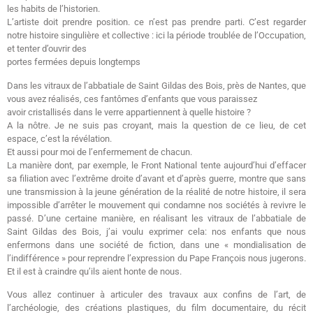
les habits de l’historien.
L’artiste doit prendre position. ce n’est pas prendre parti. C’est regarder
notre histoire singulière et collective : ici la période troublée de l’Occupation,
et tenter d’ouvrir des
portes fermées depuis longtemps
Dans les vitraux de l’abbatiale de Saint Gildas des Bois, près de Nantes, que
vous avez réalisés, ces fantômes d’enfants que vous paraissez
avoir cristallisés dans le verre appartiennent à quelle histoire ?
A la nôtre. Je ne suis pas croyant, mais la question de ce lieu, de cet
espace, c’est la révélation.
Et aussi pour moi de l’enfermement de chacun.
La manière dont, par exemple, le Front National tente aujourd’hui d’effacer
sa filiation avec l’extrême droite d’avant et d’après guerre, montre que sans
une transmission à la jeune génération de la réalité de notre histoire, il sera
impossible d’arrêter le mouvement qui condamne nos sociétés à revivre le
passé. D’une certaine manière, en réalisant les vitraux de l’abbatiale de
Saint Gildas des Bois, j’ai voulu exprimer cela: nos enfants que nous
enfermons dans une société de fiction, dans une « mondialisation de
l’indifférence » pour reprendre l’expression du Pape François nous jugerons.
Et il est à craindre qu’ils aient honte de nous.
Vous allez continuer à articuler des travaux aux confins de l’art, de
l’archéologie, des créations plastiques, du film documentaire, du récit