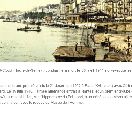
int-Cloud (Hauts-de-Seine) ; condamné à mort le 30 avril 1941 non-exécuté; r
q se maria une première fois le 21 décembre 1922 à Paris (XVIIIe arr.) avec Célin
llard. Le 19 juin 1940, l’armée allemande entrait à Nantes, et un premier groupe
40, ils mirent le feu, sur l’hippodrome du Petit-port, à un dépôt de camions al
ait en liaison avec le réseau du Musée de l’Homme.