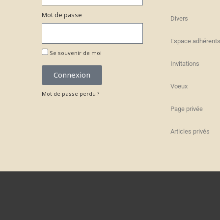
Mot de passe
Divers
Espace adhérent
Se souvenir de moi
Invitations
Connexion
Voeux
Mot de passe perdu ?
Page privée
Articles privés