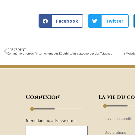
Facebook
Twitter
PRÉCÉDENT
Commémoration de l’internement des Républicains espagnols et des Tsiganes à Moisdon
Connexion
La vie du c
La vie du comité
Identifiant ou adresse e-mail
Déclarations