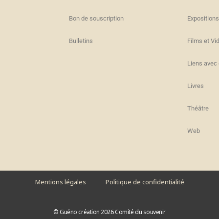
Bon de souscription
Expositions
s
Bulletins
Films et Vi
Liens avec 
Livres
Théâtre
Web
Mentions légales
Politique de confidentialité
© Guéno création 2026 Comité du souvenir