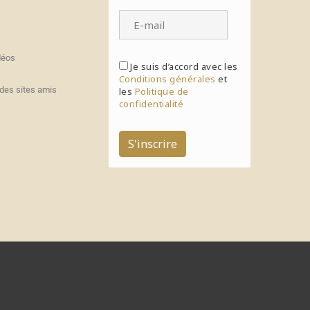
déos
Je suis d’accord avec les
Conditions générales
et
des sites amis
les
Politique de
confidentialité
S'inscrire