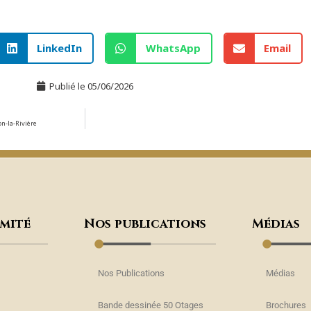
LinkedIn
WhatsApp
Email
Publié le
05/06/2026
-la-Rivière
omité
Nos publications
Médias
Nos Publications
Médias
Bande dessinée 50 Otages
Brochures