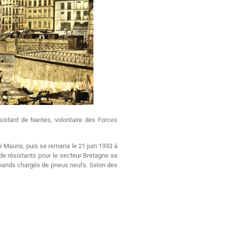
ésistant de Nantes, volontaire des Forces
e Mauris, puis se remaria le 21 juin 1933 à
 de résistants pour le secteur Bretagne se
lemands chargés de pneus neufs. Selon des