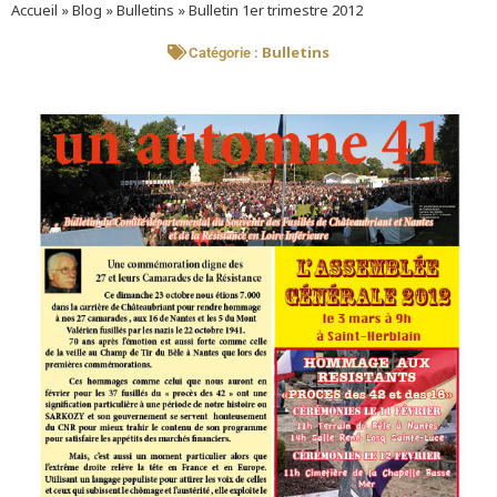
Accueil
»
Blog
»
Bulletins
»
Bulletin 1er trimestre 2012
Bulletins
Catégorie :