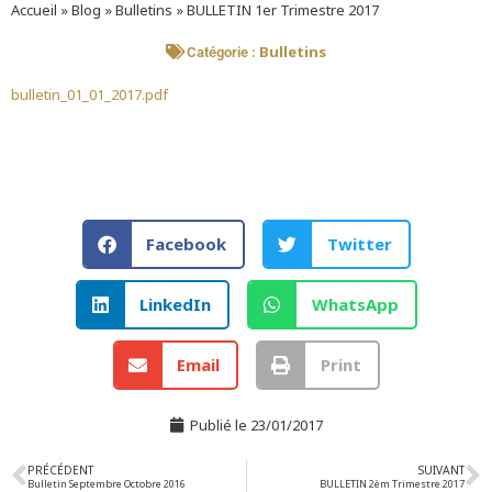
Accueil
»
Blog
»
Bulletins
»
BULLETIN 1er Trimestre 2017
Bulletins
Catégorie :
bulletin_01_01_2017.pdf
Facebook
Twitter
LinkedIn
WhatsApp
Email
Print
Publié le
23/01/2017
PRÉCÉDENT
SUIVANT
Bulletin Septembre Octobre 2016
BULLETIN 2èm Trimestre 2017