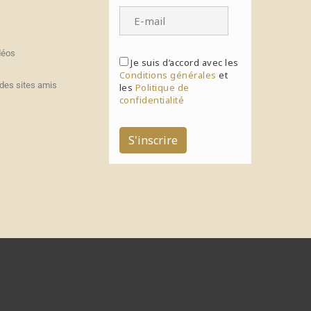
déos
Je suis d’accord avec les
Conditions générales
et
des sites amis
les
Politique de
confidentialité
S'inscrire