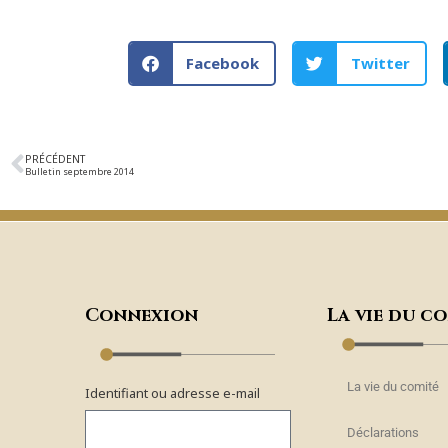
Facebook
Twitter
PRÉCÉDENT
Bulletin septembre 2014
Connexion
La vie du c
La vie du comité
Identifiant ou adresse e-mail
Déclarations