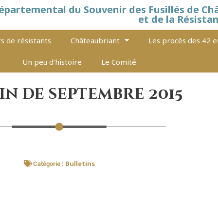
épartemental du Souvenir des Fusillés de Ch
et de la Résista
s de résistants
Châteaubriant
Les procès des 42 e
Un peu d’histoire
Le Comité
in de septembre 2015
Bulletins
Catégorie :