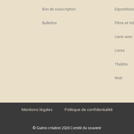
Bon de souscription
Expositions
s
Bulletins
Films et Vi
Liens avec 
Livres
Théâtre
Web
Mentions légales
Politique de confidentialité
© Guéno création 2026 Comité du souvenir