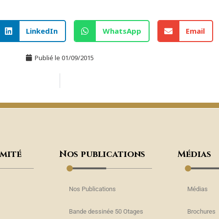
LinkedIn
WhatsApp
Email
Publié le
01/09/2015
omité
Nos publications
Médias
Nos Publications
Médias
Bande dessinée 50 Otages
Brochures