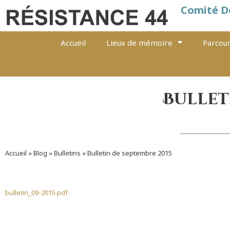
Comité D
Accueil
Lieux de mémoire
Parcour
Bullet
Accueil
»
Blog
»
Bulletins
»
Bulletin de septembre 2015
bulletin_09-2015.pdf