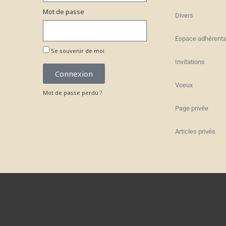
Mot de passe
Divers
Espace adhérent
Se souvenir de moi
Invitations
Connexion
Voeux
Mot de passe perdu ?
Page privée
Articles privés