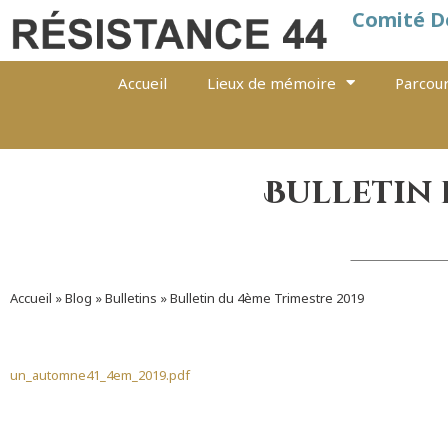
Comité D
Accueil
Lieux de mémoire
Parcour
Bulletin 
Accueil
»
Blog
»
Bulletins
»
Bulletin du 4ème Trimestre 2019
un_automne41_4em_2019.pdf