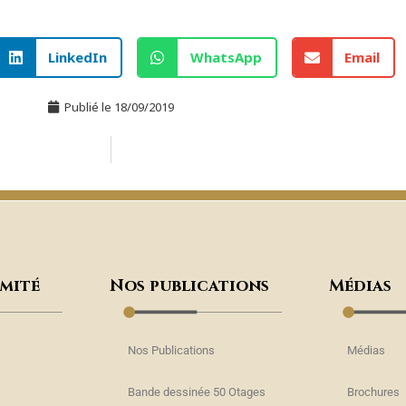
LinkedIn
WhatsApp
Email
Publié le
18/09/2019
omité
Nos publications
Médias
Nos Publications
Médias
Bande dessinée 50 Otages
Brochures