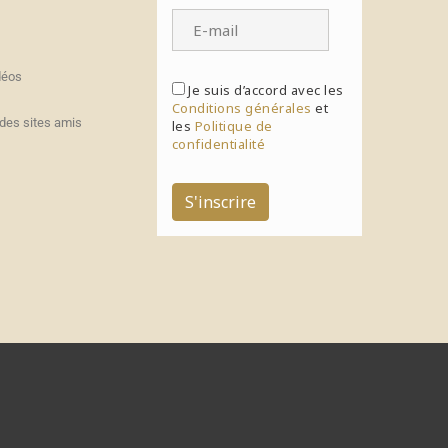
déos
Je suis d’accord avec les
Conditions générales
et
des sites amis
les
Politique de
confidentialité
S'inscrire