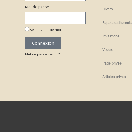
Mot de passe
Divers
Espace adhérent
Se souvenir de moi
Invitations
Connexion
Voeux
Mot de passe perdu ?
Page privée
Articles privés