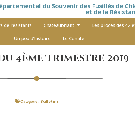
épartemental du Souvenir des Fusillés de Ch
et de la Résista
s de résistants
Châteaubriant
Les procès des 42 e
Un peu d’histoire
Le Comité
du 4ème Trimestre 2019
Bulletins
Catégorie :