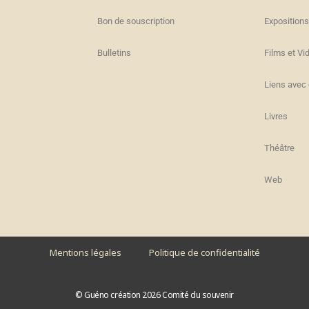
Bon de souscription
Expositions
s
Bulletins
Films et Vi
Liens avec 
Livres
Théâtre
Web
Mentions légales
Politique de confidentialité
© Guéno création 2026 Comité du souvenir