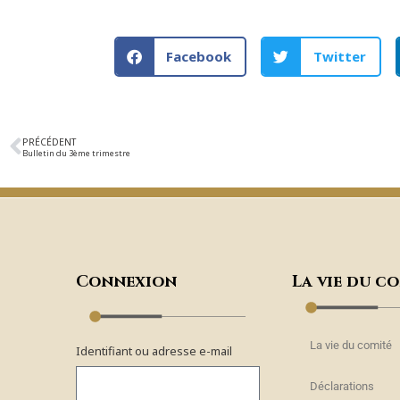
Facebook
Twitter
PRÉCÉDENT
Bulletin du 3ème trimestre
Connexion
La vie du c
La vie du comité
Identifiant ou adresse e-mail
Déclarations