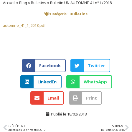
Accueil
»
Blog
»
Bulletins
»
Bulletin UN AUTOMNE 41 n°1 /2018
Bulletins
Catégorie :
automne_41_1_2018.pdf
Facebook
Twitter
LinkedIn
WhatsApp
Email
Print
Publié le
18/02/2018
PRÉCÉDENT
SUIVANT
Bulletin du 3è trimestre 2017
Bulletin N°3 / 2018