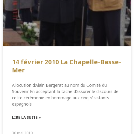
14 février 2010 La Chapelle-Basse-
Mer
Allocution d’Alain Bergerat au nom du Comité du
Souvenir En acceptant la tâche d’assurer le discours de
cette cérémonie en hommage aux cinq résistants
espagnols
LIRE LA SUITE »
30 mai 2010