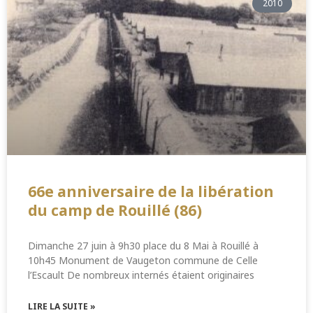
2010
66e anniversaire de la libération
du camp de Rouillé (86)
Dimanche 27 juin à 9h30 place du 8 Mai à Rouillé à
10h45 Monument de Vaugeton commune de Celle
l’Escault De nombreux internés étaient originaires
LIRE LA SUITE »