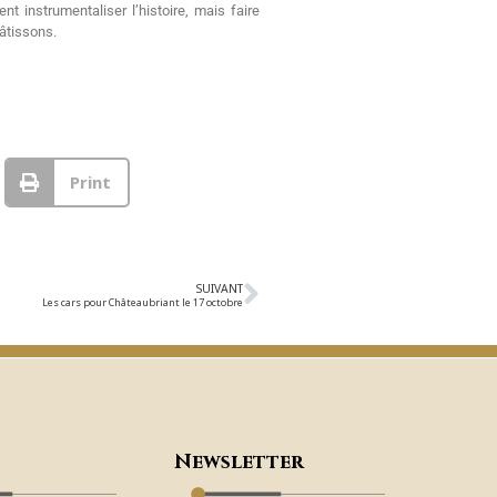
nt instrumentaliser l’histoire, mais faire
bâtissons.
Print
SUIVANT
Les cars pour Châteaubriant le 17 octobre
Newsletter