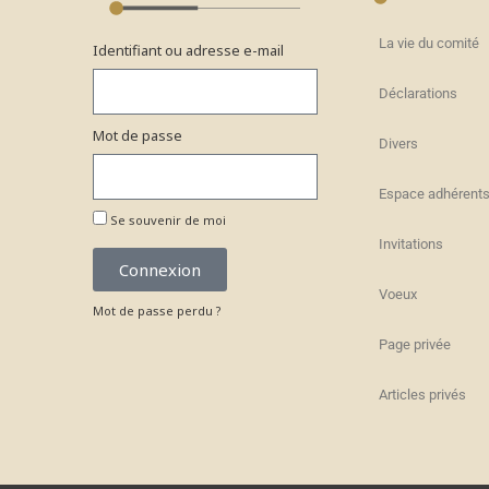
La vie du comité
Identifiant ou adresse e-mail
Déclarations
Mot de passe
Divers
Espace adhérent
Se souvenir de moi
Invitations
Connexion
Voeux
Mot de passe perdu ?
Page privée
Articles privés