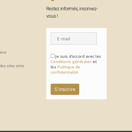
Restez informés, inscrivez-
vous !
déos
Je suis d’accord avec les
Conditions générales
et
des sites amis
les
Politique de
confidentialité
S'inscrire