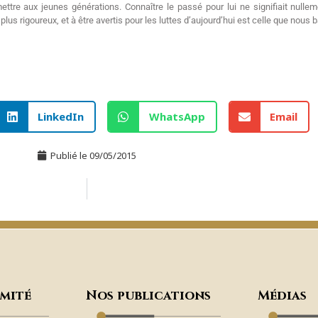
ttre aux jeunes générations. Connaître le passé pour lui ne signifiait nulleme
lus rigoureux, et à être avertis pour les luttes d’aujourd’hui est celle que nous 
LinkedIn
WhatsApp
Email
Publié le
09/05/2015
omité
Nos publications
Médias