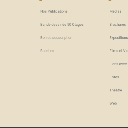
Nos Publications
Médias
Bande dessinée 50 Otages
Brochures
Bon de souscription
Expositions
s
Bulletins
Films et Vi
Liens avec 
Livres
Théâtre
Web