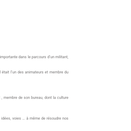
mportante dans le parcours d’un militant,
il était l’un des animateurs et membre du
t , membre de son bureau, dont la culture
es idées, voies … à même de résoudre nos