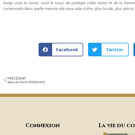
Serge vous le savez, avait le souci de partager cette vision et de la transme
comprendre dans quelle mesure elle nous aide à être, plus lucide, plus précis, p
Facebook
Twitter
PRÉCÉDENT
Décès de Pierre CROSSOUARD
Connexion
La vie du c