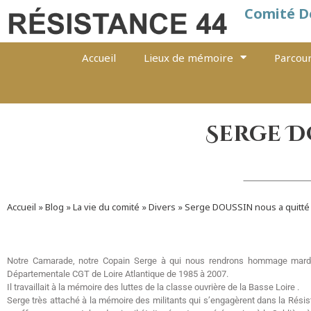
Comité D
Accueil
Lieux de mémoire
Parcour
Serge D
Accueil
»
Blog
»
La vie du comité
»
Divers
»
Serge DOUSSIN nous a quitté
Notre Camarade, notre Copain Serge à qui nous rendrons hommage mardi 
Départementale CGT de Loire Atlantique de 1985 à 2007.
Il travaillait à la mémoire des luttes de la classe ouvrière de la Basse Loire .
Serge très attaché à la mémoire des militants qui s’engagèrent dans la Résist