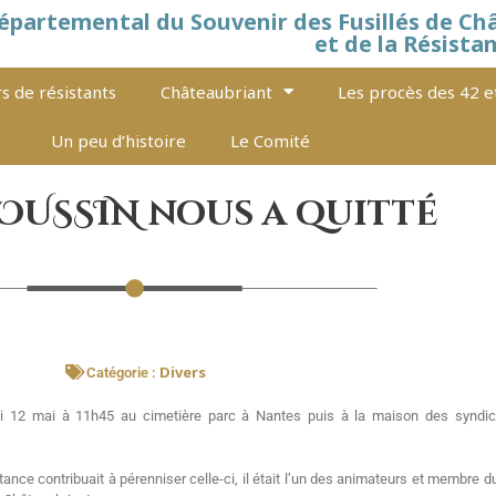
épartemental du Souvenir des Fusillés de Ch
et de la Résista
s de résistants
Châteaubriant
Les procès des 42 e
Un peu d’histoire
Le Comité
OUSSIN nous a quitté
Divers
Catégorie :
12 mai à 11h45 au cimetière parc à Nantes puis à la maison des syndicat
ance contribuait à pérenniser celle-ci, il était l’un des animateurs et membre 