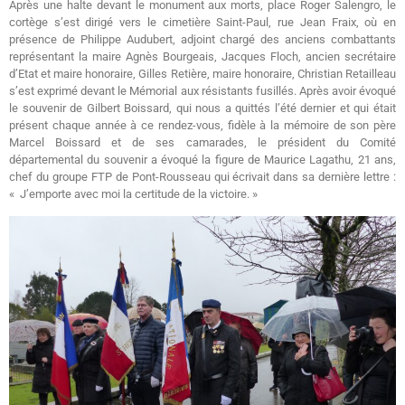
Après une halte devant le monument aux morts, place Roger Salengro, le
cortège s’est dirigé vers le cimetière Saint-Paul, rue Jean Fraix, où en
présence de Philippe Audubert, adjoint chargé des anciens combattants
représentant la maire Agnès Bourgeais, Jacques Floch, ancien secrétaire
d’Etat et maire honoraire, Gilles Retière, maire honoraire, Christian Retailleau
s’est exprimé devant le Mémorial aux résistants fusillés. Après avoir évoqué
le souvenir de Gilbert Boissard, qui nous a quittés l’été dernier et qui était
présent chaque année à ce rendez-vous, fidèle à la mémoire de son père
Marcel Boissard et de ses camarades, le président du Comité
départemental du souvenir a évoqué la figure de Maurice Lagathu, 21 ans,
chef du groupe FTP de Pont-Rousseau qui écrivait dans sa dernière lettre :
« J’emporte avec moi la certitude de la victoire. »