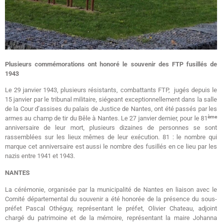
Plusieurs commémorations ont honoré le souvenir des FTP fusillés de
1943
Le 29 janvier 1943, plusieurs résistants, combattants FTP, jugés depuis le
15 janvier par le tribunal militaire, siégeant exceptionnellement dans la salle
de la Cour d’assises du palais de Justice de Nantes, ont été passés par les
ème
armes au champ de tir du Bêle à Nantes. Le 27 janvier dernier, pour le 81
anniversaire de leur mort, plusieurs dizaines de personnes se sont
rassemblées sur les lieux mêmes de leur exécution. 81 : le nombre qui
marque cet anniversaire est aussi le nombre des fusillés en ce lieu par les
nazis entre 1941 et 1943.
NANTES
La cérémonie, organisée par la municipalité de Nantes en liaison avec le
Comité départemental du souvenir a été honorée de la présence du sous-
préfet Pascal Othéguy, représentant le préfet, Olivier Chateau, adjoint
chargé du patrimoine et de la mémoire, représentant la maire Johanna