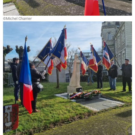
©Michel Charrier