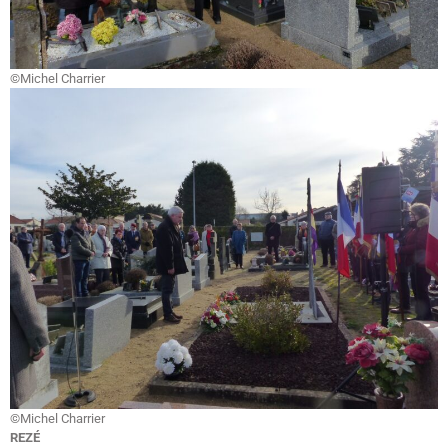
©Michel Charrier
©Michel Charrier
REZÉ