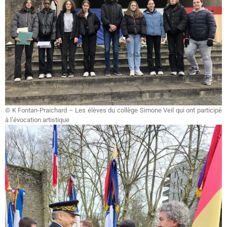
© K Fontan-Praichard – Les élèves du collège Simone Veil qui ont participé
à l’évocation artistique