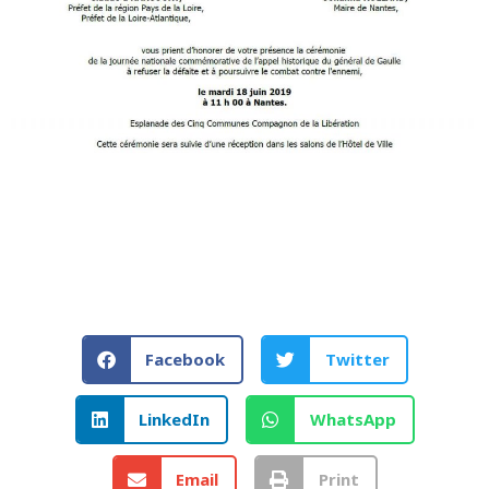
Facebook
Twitter
LinkedIn
WhatsApp
Email
Print