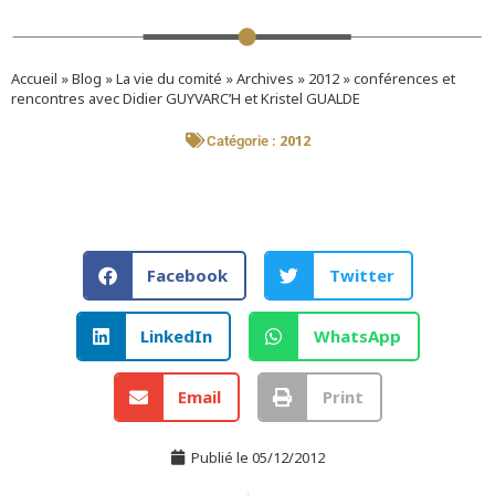
Accueil
»
Blog
»
La vie du comité
»
Archives
»
2012
»
conférences et
rencontres avec Didier GUYVARC’H et Kristel GUALDE
2012
Catégorie :
Facebook
Twitter
LinkedIn
WhatsApp
Email
Print
Publié le
05/12/2012