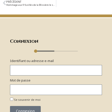
PRÉCÉDENT
Hommage aux 9 fusillés de la Blissière le samedi 15 décembre 2012 à 14h30
Connexion
Identifiant ou adresse e-mail
Mot de passe
Se souvenir de moi
Connexion