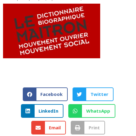
Facebook
Twitter
LinkedIn
WhatsApp
Email
Print