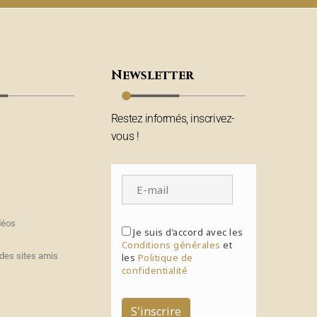
Newsletter
Restez informés, inscrivez-
vous !
déos
Je suis d’accord avec les
Conditions générales
et
des sites amis
les
Politique de
confidentialité
S'inscrire