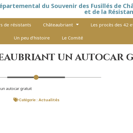
épartemental du Souvenir des Fusillés de Ch
et de la Résista
s de résistants
Châteaubriant
Les procès des 42 e
Un peu d’histoire
Le Comité
eaubriant un autocar 
un autocar gratuit
Actualités
Catégorie :