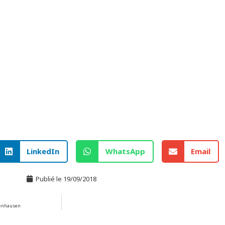
LinkedIn
WhatsApp
Email
Publié le
19/09/2018
hsenhausen