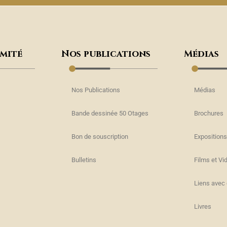
omité
Nos publications
Médias
Nos Publications
Médias
Bande dessinée 50 Otages
Brochures
Bon de souscription
Expositions
s
Bulletins
Films et Vi
Liens avec 
Livres