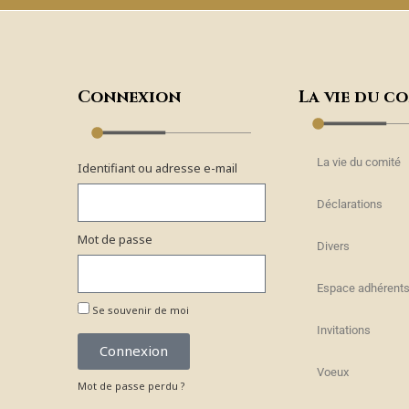
Connexion
La vie du c
La vie du comité
Identifiant ou adresse e-mail
Déclarations
Mot de passe
Divers
Espace adhérent
Se souvenir de moi
Invitations
Connexion
Voeux
Mot de passe perdu ?