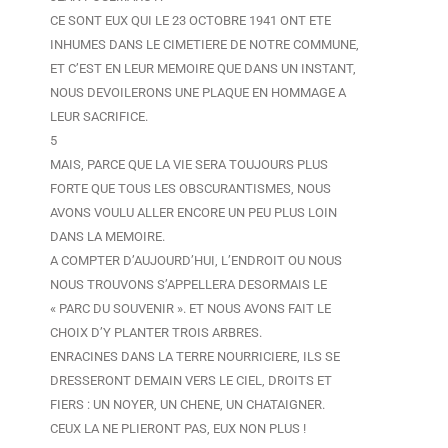
CE SONT EUX QUI LE 23 OCTOBRE 1941 ONT ETE
INHUMES DANS LE CIMETIERE DE NOTRE COMMUNE,
ET C’EST EN LEUR MEMOIRE QUE DANS UN INSTANT,
NOUS DEVOILERONS UNE PLAQUE EN HOMMAGE A
LEUR SACRIFICE.
5
MAIS, PARCE QUE LA VIE SERA TOUJOURS PLUS
FORTE QUE TOUS LES OBSCURANTISMES, NOUS
AVONS VOULU ALLER ENCORE UN PEU PLUS LOIN
DANS LA MEMOIRE.
A COMPTER D’AUJOURD’HUI, L’ENDROIT OU NOUS
NOUS TROUVONS S’APPELLERA DESORMAIS LE
« PARC DU SOUVENIR ». ET NOUS AVONS FAIT LE
CHOIX D’Y PLANTER TROIS ARBRES.
ENRACINES DANS LA TERRE NOURRICIERE, ILS SE
DRESSERONT DEMAIN VERS LE CIEL, DROITS ET
FIERS : UN NOYER, UN CHENE, UN CHATAIGNER.
CEUX LA NE PLIERONT PAS, EUX NON PLUS !