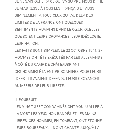
JE NE SAIS QUI LIRA CE QUI VA SUIVRE, NOUS DIT IL.
JE M’ADRESSE À TOUS LES FRANÇAIS ET AUSSI
SIMPLEMENT À TOUS CEUX QUI, AU DELÀ DES
LIMITES DE LA FRANCE, ONT QUELQUES
SENTIMENTS HUMAINS DANS LE CŒUR, QUELLES
QUE SOIENT LEURS CROYANCES, LEUR IDÉOLOGIE,
LEUR NATION.
LES FAITS SONT SIMPLES. LE 22 OCTOBRE 1941, 27
HOMMES ONT ÉTÉ EXÉCUTÉS PAR LES ALLEMANDS
À CÔTÉ DU CAMP DE CHÂTEAUBRIANT.
CES HOMMES ÉTAIENT PRISONNIERS POUR LEURS
IDÉES, ILS AVAIENT DÉFENDU LEURS CROYANCES
AU MÉPRIS DE LEUR LIBERTÉ.
4
IL POURSUIT :
LES VINGT-SEPT CONDAMNÉS ONT VOULU ALLER À
LA MORT LES YEUX NON BANDÉS ET LES MAINS
LIBRES. CES HOMMES, EN TOMBANT, ONT ÉTONNÉ
LEURS BOURREAUX. ILS ONT CHANTÉ JUSQU’À LA