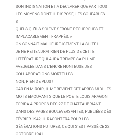
SON INDIGNATION ET A DECLARER QUE PAR TOUS
LES MOYENS DONT IL DISPOSE, LES COUPABLES
3
QUELS QU’ILS SOIENT SERONT RECHERCHES ET
IMPLACABLEMENT FRAPPÉS. »
ON CONNAIT MALHEUREUSEMENT LA SUITE !
JE NE RETIENDRAI RIEN DE PLUS DE CETTE
LITTÉRATURE QUI AURA TREMPE SA PLUME
AVEUGLEE DANS L’ENCRE HONTEUSE DES
COLLABORATIONS MORTELLES.
NON, RIEN DE PLUS !
CAR EN MIROIR, IL ME REVIENT CET APRES MIDI LES
MOTS EMOUVANTS QUE LE POETE LOUIS ARAGON
ECRIRA A PROPOS DES 27 DE CHATEAUBRIANT.
DANS DES PAGES BOULEVERSANTES, PUBLIÉES DÈS
FÉVRIER 1942, IL RACONTERA POUR LES
GÉNÉRATIONS FUTURES, CE QUI S’EST PASSÉ CE 22
OCTOBRE 1941.