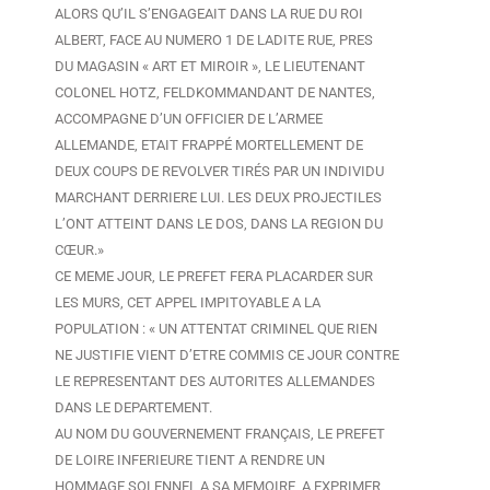
ALORS QU’IL S’ENGAGEAIT DANS LA RUE DU ROI
ALBERT, FACE AU NUMERO 1 DE LADITE RUE, PRES
DU MAGASIN « ART ET MIROIR », LE LIEUTENANT
COLONEL HOTZ, FELDKOMMANDANT DE NANTES,
ACCOMPAGNE D’UN OFFICIER DE L’ARMEE
ALLEMANDE, ETAIT FRAPPÉ MORTELLEMENT DE
DEUX COUPS DE REVOLVER TIRÉS PAR UN INDIVIDU
MARCHANT DERRIERE LUI. LES DEUX PROJECTILES
L’ONT ATTEINT DANS LE DOS, DANS LA REGION DU
CŒUR.»
CE MEME JOUR, LE PREFET FERA PLACARDER SUR
LES MURS, CET APPEL IMPITOYABLE A LA
POPULATION : « UN ATTENTAT CRIMINEL QUE RIEN
NE JUSTIFIE VIENT D’ETRE COMMIS CE JOUR CONTRE
LE REPRESENTANT DES AUTORITES ALLEMANDES
DANS LE DEPARTEMENT.
AU NOM DU GOUVERNEMENT FRANÇAIS, LE PREFET
DE LOIRE INFERIEURE TIENT A RENDRE UN
HOMMAGE SOLENNEL A SA MEMOIRE, A EXPRIMER