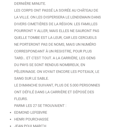
DERNIÈRE MINUTE.
LES CORPS ONT PASSÉ LA SOIRÉE AU CHÂTEAU DE
LA VILLE. ON LES DISPERSERA LE LENDEMAIN DANS
DIVERS CIMETIÈRES DE LA RÉGION. LES FAMILLES
POURRONT Y ALLER, MAIS ELLES NE SAURONT PAS
QUELLE TOMBE EST LA LEUR, CAR LES CERCUEILS
NE PORTERONT PAS DE NOMS, MAIS UN NUMÉRO
CORRESPONDANT À UN REGISTRE, POUR PLUS
TARD… ET C’EST TOUT. A LA CARRIÈRE, LES GENS
DU PAYS SE SONT RENDUS NOMBREUX, EN
PÈLERINAGE. ON VOYAIT ENCORE LES POTEAUX, LE
SANG SUR LE SABLE.
LE DIMANCHE SUIVANT, PLUS DE 5.000 PERSONNES
ONT DÉFILÉ DANS LA CARRIÈRE ET DÉPOSÉ DES
FLEURS.
PARMI LES 27 SE TROUVAIENT :
EDMOND LEFEBVRE
HENRI POURCHASSE
JEAN POULMARC’H