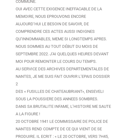
COMMUNE.
OUI AVEC CETTE EXIGENCE INEFFACABLE DE LA
MEMOIRE, NOUS EPROUVONS ENCORE
AUJOURD’HUI LE BESOIN DE SAVOIR, DE
COMPRENDRE CES ACTES AUSSI INDIGNES
QU’INNOMMABLES, MEME SI LONGTEMPS APRES.
NOUS SOMMES AU TOUT DÉBUT DU MOIS DE
SEPTEMBRE 2022. J’AI QUELQUES HEURES DEVANT
MOI POUR REMONTER LE COURS DU TEMPS.
AU SERVICE DES ARCHIVES DEPARTEMENTALES DE
NANTES, JE ME SUIS FAIT OUVRIR L’EPAIS DOSSIER
2
DES « FUSILLES DE CHATEAUBRIANT», ENSEVELI
SOUS LA POUSSIERE DES ANNEES SOMBRES.
DANS SA BRUTALITE INFAME, L’HISTOIRE ME SAUTE
A LA FIGURE !
20 OCTOBRE 1941 LE COMMISSAIRE DE POLICE DE
NANTES REND COMPTE DE CE QUI VIENT DE SE
PRODUIRE. IL ECRIT : « LE 20 OCTOBRE, VERS 7H45,