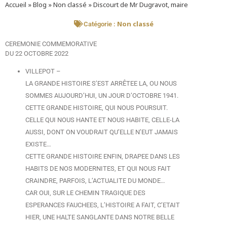
Accueil
»
Blog
»
Non classé
»
Discourt de Mr Dugravot, maire
Non classé
Catégorie :
CEREMONIE COMMEMORATIVE
DU 22 OCTOBRE 2022
VILLEPOT –
LA GRANDE HISTOIRE S’EST ARRÊTEE LA, OU NOUS
SOMMES AUJOURD’HUI, UN JOUR D’OCTOBRE 1941.
CETTE GRANDE HISTOIRE, QUI NOUS POURSUIT.
CELLE QUI NOUS HANTE ET NOUS HABITE, CELLE-LA
AUSSI, DONT ON VOUDRAIT QU’ELLE N’EUT JAMAIS
EXISTE…
CETTE GRANDE HISTOIRE ENFIN, DRAPEE DANS LES
HABITS DE NOS MODERNITES, ET QUI NOUS FAIT
CRAINDRE, PARFOIS, L’ACTUALITE DU MONDE…
CAR OUI, SUR LE CHEMIN TRAGIQUE DES
ESPERANCES FAUCHEES, L’HISTOIRE A FAIT, C’ETAIT
HIER, UNE HALTE SANGLANTE DANS NOTRE BELLE