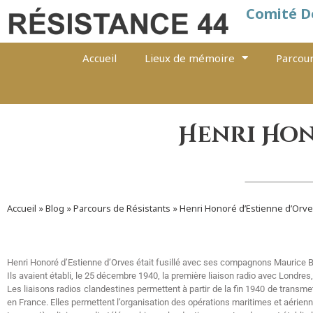
Comité D
Accueil
Lieux de mémoire
Parcour
Henri Hon
Accueil
»
Blog
»
Parcours de Résistants
»
Henri Honoré d’Estienne d’Orv
Henri Honoré d’Estienne d’Orves était fusillé avec ses compagnons Maurice Ba
Ils avaient établi, le 25 décembre 1940, la première liaison radio avec Londr
Les liaisons radios clandestines permettent à partir de la fin 1940 de tran
en France. Elles permettent l’organisation des opérations maritimes et aérien