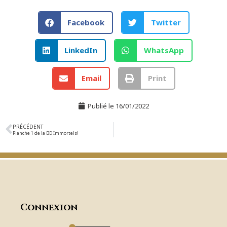
Facebook
Twitter
LinkedIn
WhatsApp
Email
Print
Publié le
16/01/2022
PRÉCÉDENT
Planche 1 de la BD Immortels!
Connexion