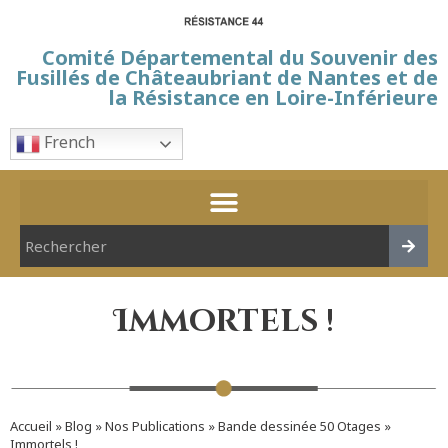
Comité Départemental du Souvenir des
Fusillés de Châteaubriant de Nantes et de
la Résistance en Loire-Inférieure
French
Immortels !
Accueil
»
Blog
»
Nos Publications
»
Bande dessinée 50 Otages
»
Immortels !