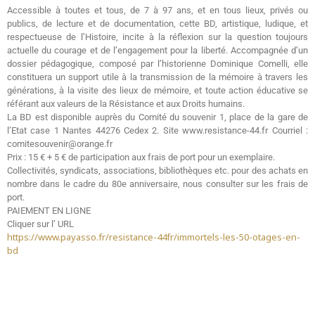
Accessible à toutes et tous, de 7 à 97 ans, et en tous lieux, privés ou
publics, de lecture et de documentation, cette BD, artistique, ludique, et
respectueuse de l’Histoire, incite à la réflexion sur la question toujours
actuelle du courage et de l’engagement pour la liberté. Accompagnée d’un
dossier pédagogique, composé par l’historienne Dominique Comelli, elle
constituera un support utile à la transmission de la mémoire à travers les
générations, à la visite des lieux de mémoire, et toute action éducative se
référant aux valeurs de la Résistance et aux Droits humains.
La BD est disponible auprès du Comité du souvenir 1, place de la gare de
l’Etat case 1 Nantes 44276 Cedex 2. Site www.resistance-44.fr Courriel :
comitesouvenir@orange.fr
Prix : 15 € + 5 € de participation aux frais de port pour un exemplaire.
Collectivités, syndicats, associations, bibliothèques etc. pour des achats en
nombre dans le cadre du 80e anniversaire, nous consulter sur les frais de
port.
PAIEMENT EN LIGNE
Cliquer sur l’ URL
https://www.payasso.fr/resistance-44fr/immortels-les-50-otages-en-
bd