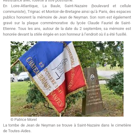
Résistance avec rosette à titre posthume.
En Loire-Atlantique, La Baule, Saint-Nazaire (boulevard et cellule
communiste), Trignac et Montoir-de-Bretagne ainsi qu’à Paris, des espaces
publics honorent la mémoire de Jean de Neyman. Son nom est également
gravé sur la plaque commémorative du lycée Claude Fauriel de Saint-
Etienne. Tous les ans, autour de la date du 2 septembre, sa mémoire est
honorée devant la stèle érigée en son honneur à l’endroit où il a été fusillé.
© Patrice Morel
La tombe de Jean de Neyman se trouve à Saint-Nazaire dans le cimetière
de Toutes-Aides.