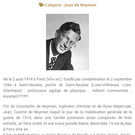
Jean de Neyman
Catégorie :
Né le 2 août 1914 à Paris (VIIe arr.), fusillé par condamnation le 2 septembre
1944 à Saint-Nazaire, poche de Saint-Nazaire (Loire-Inférieure, Loire-
Atlantique) ; professeur agrégé de physique ; militant communiste ;
résistant FTPF.
Fils de Constantin de Neyman, ingénieur chimiste et de Rose Majerczak,
Jean, Casimir de Neyman naquit le jour de la mobilisation générale de la
guerre de 1914, dans une famille polonaise aisée composée de trois
enfants, un frère André et une soeur jumelle Marie, domiciliée 15 rue du Bac
à Paris VIIe arr.
Il fut un brillant élève au lycée Pasteur de Neuilly-sur-Seine (Seine, Hauts-