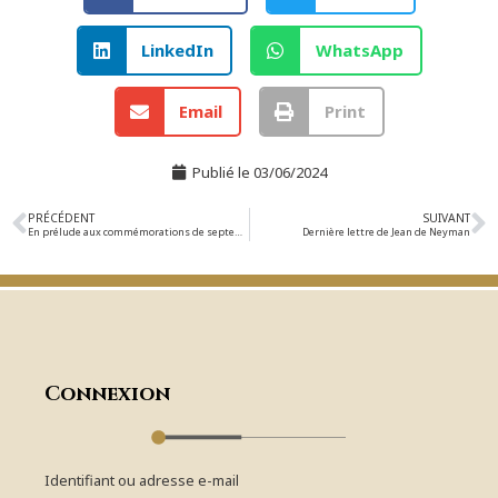
LinkedIn
WhatsApp
Email
Print
Publié le
03/06/2024
PRÉCÉDENT
SUIVANT
En prélude aux commémorations de septembre, hommage à Jean de Neyman, le 8 mai à La Baule
Dernière lettre de Jean de Neyman
Connexion
Identifiant ou adresse e-mail