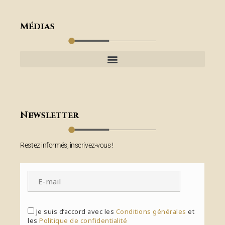
Médias
Newsletter
Restez informés, inscrivez-vous !
Je suis d’accord avec les
Conditions générales
et
les
Politique de confidentialité