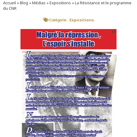
Accueil
»
Blog
»
Médias
»
Expositions
»
La Résistance et le programme
du CNR
Expositions
Catégorie :