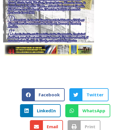
Facebook
Twitter
LinkedIn
WhatsApp
Email
Print