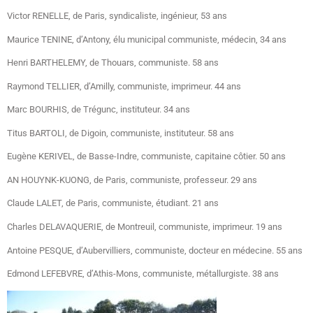
Victor RENELLE, de Paris, syndicaliste, ingénieur, 53 ans
Maurice TENINE, d’Antony, élu municipal communiste, médecin, 34 ans
Henri BARTHELEMY, de Thouars, communiste. 58 ans
Raymond TELLIER, d’Amilly, communiste, imprimeur. 44 ans
Marc BOURHIS, de Trégunc, instituteur. 34 ans
Titus BARTOLI, de Digoin, communiste, instituteur. 58 ans
Eugène KERIVEL, de Basse-Indre, communiste, capitaine côtier. 50 ans
AN HOUYNK-KUONG, de Paris, communiste, professeur. 29 ans
Claude LALET, de Paris, communiste, étudiant. 21 ans
Charles DELAVAQUERIE, de Montreuil, communiste, imprimeur. 19 ans
Antoine PESQUE, d’Aubervilliers, communiste, docteur en médecine. 55 ans
Edmond LEFEBVRE, d’Athis-Mons, communiste, métallurgiste. 38 ans