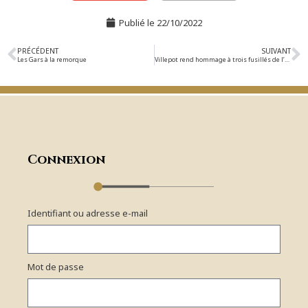
Publié le
22/10/2022
PRÉCÉDENT
SUIVANT
Les Gars à la remorque
Villepot rend hommage à trois fusillés de l’Octobre sanglant 1941
Connexion
Identifiant ou adresse e-mail
Mot de passe