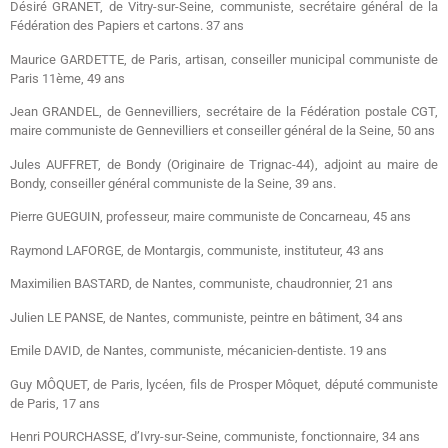
Désiré GRANET, de Vitry-sur-Seine, communiste, secrétaire général de la
Fédération des Papiers et cartons. 37 ans
Maurice GARDETTE, de Paris, artisan, conseiller municipal communiste de
Paris 11ème, 49 ans
Jean GRANDEL, de Gennevilliers, secrétaire de la Fédération postale CGT,
maire communiste de Gennevilliers et conseiller général de la Seine, 50 ans
Jules AUFFRET, de Bondy (Originaire de Trignac-44), adjoint au maire de
Bondy, conseiller général communiste de la Seine, 39 ans.
Pierre GUEGUIN, professeur, maire communiste de Concarneau, 45 ans
Raymond LAFORGE, de Montargis, communiste, instituteur, 43 ans
Maximilien BASTARD, de Nantes, communiste, chaudronnier, 21 ans
Julien LE PANSE, de Nantes, communiste, peintre en bâtiment, 34 ans
Emile DAVID, de Nantes, communiste, mécanicien-dentiste. 19 ans
Guy MÔQUET, de Paris, lycéen, fils de Prosper Môquet, député communiste
de Paris, 17 ans
Henri POURCHASSE, d’Ivry-sur-Seine, communiste, fonctionnaire, 34 ans