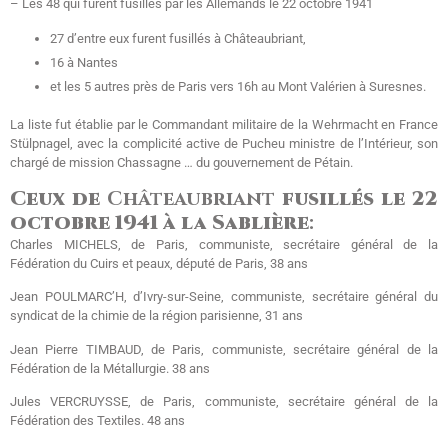
– Les 48 qui furent fusillés par les Allemands le 22 octobre 1941
27 d’entre eux furent fusillés à Châteaubriant,
16 à Nantes
et les 5 autres près de Paris vers 16h au Mont Valérien à Suresnes.
La liste fut établie par le Commandant militaire de la Wehrmacht en France
Stülpnagel, avec la complicité active de Pucheu ministre de l’Intérieur, son
chargé de mission Chassagne … du gouvernement de Pétain.
Ceux de
Châteaubriant
fusillés le 22
octobre 1941 à la Sablière
:
Charles MICHELS, de Paris, communiste, secrétaire général de la
Fédération du Cuirs et peaux, député de Paris, 38 ans
Jean POULMARC’H, d’Ivry-sur-Seine, communiste, secrétaire général du
syndicat de la chimie de la région parisienne, 31 ans
Jean Pierre TIMBAUD, de Paris, communiste, secrétaire général de la
Fédération de la Métallurgie. 38 ans
Jules VERCRUYSSE, de Paris, communiste, secrétaire général de la
Fédération des Textiles. 48 ans