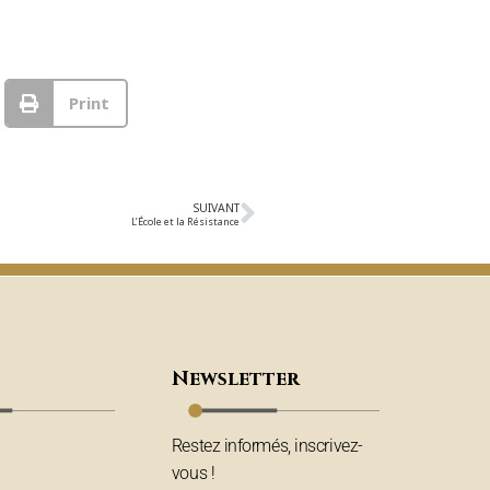
Print
SUIVANT
L’École et la Résistance
Newsletter
Restez informés, inscrivez-
vous !