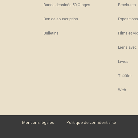
Bande dessinée 50 Otages
Brochures
Bon de souscription
Expositions
s
Bulletins
Films et Vi
Liens avec 
Livres
Théâtre
Web
Mentions légales
Politique de confidentialité