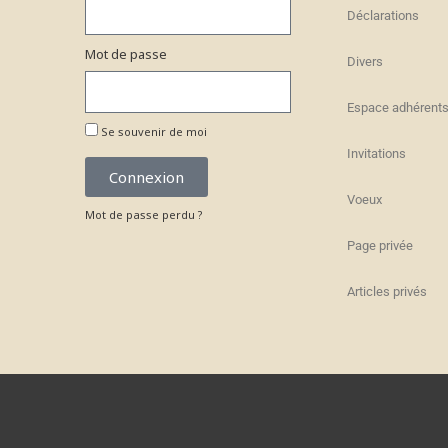
Déclarations
Mot de passe
Divers
Espace adhérent
Se souvenir de moi
Invitations
Connexion
Voeux
Mot de passe perdu ?
Page privée
Articles privés