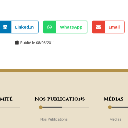
LinkedIn
WhatsApp
Email
Publié le
08/06/2011
omité
Nos publications
Médias
Nos Publications
Médias