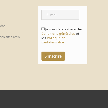
déos
Je suis d’accord avec les
Conditions générales
et
des sites amis
les
Politique de
confidentialité
S'inscrire