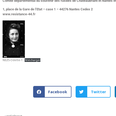
Comité départemental du souvenir des fusillés de Châteaubriant et Nantes et
1, place de la Gare de l’Etat – case 1 – 44276 Nantes Cedex 2
www.resistance-44.fr
NILES-Odette-1
Télécharger
Facebook
Twitter