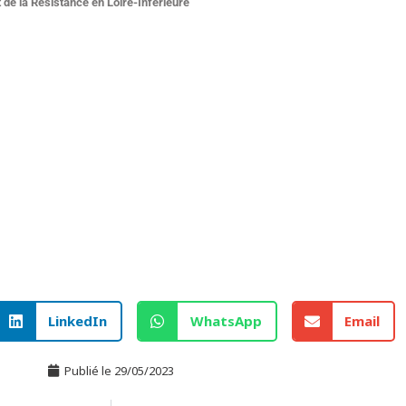
 de la Résistance en Loire-Inférieure
LinkedIn
WhatsApp
Email
Publié le
29/05/2023