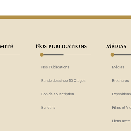
omité
Nos publications
Médias
Nos Publications
Médias
Bande dessinée 50 Otages
Brochures
Bon de souscription
Expositions
s
Bulletins
Films et Vi
Liens avec 