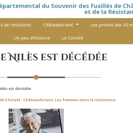
épartemental du Souvenir des Fusillés de Ch
et de la Résista
s de résistants
Châteaubriant
Les procès des 42 e
Un peu d’histoire
Le Comité
e Nilès est décédée
Nilès est décédée
de Choisel - Châteaubriant
Les femmes dans la résistance
,