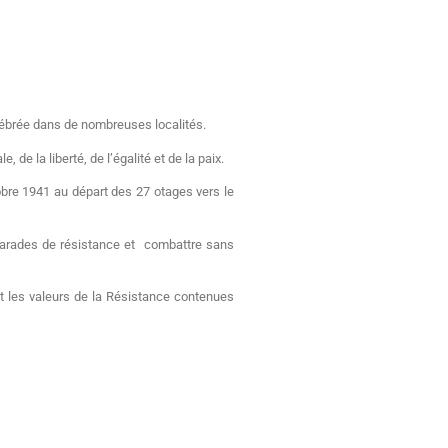
élébrée dans de nombreuses localités.
de la liberté, de l’égalité et de la paix.
obre 1941 au départ des 27 otages vers le
amarades de résistance et combattre sans
et les valeurs de la Résistance contenues