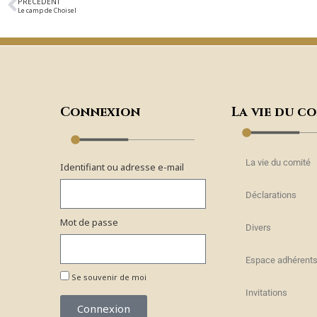
PRÉCÉDENT
Le camp de Choisel
Connexion
La vie du c
La vie du comité
Identifiant ou adresse e-mail
Déclarations
Mot de passe
Divers
Espace adhérent
Se souvenir de moi
Invitations
Connexion