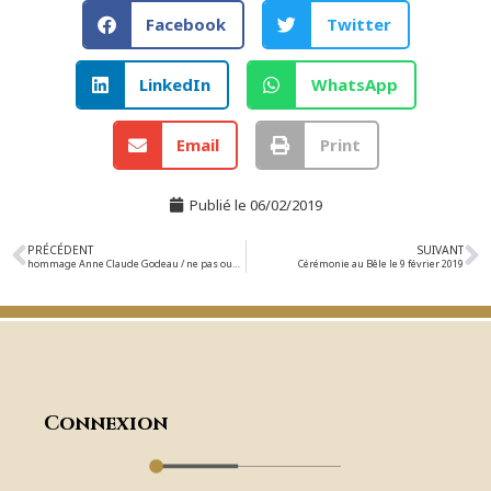
Facebook
Twitter
LinkedIn
WhatsApp
Email
Print
Publié le
06/02/2019
PRÉCÉDENT
SUIVANT
hommage Anne Claude Godeau / ne pas oublier Charonne
Cérémonie au Bêle le 9 février 2019
Connexion