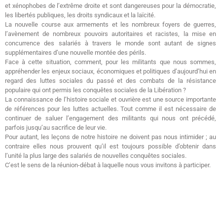
et xénophobes de l’extrême droite et sont dangereuses pour la démocratie,
les libertés publiques, les droits syndicaux et la laïcité.
La nouvelle course aux armements et les nombreux foyers de guerres,
l’avènement de nombreux pouvoirs autoritaires et racistes, la mise en
concurrence des salariés à travers le monde sont autant de signes
supplémentaires d’une nouvelle montée des périls.
Face à cette situation, comment, pour les militants que nous sommes,
appréhender les enjeux sociaux, économiques et politiques d’aujourd’hui en
regard des luttes sociales du passé et des combats de la résistance
populaire qui ont permis les conquêtes sociales de la Libération ?
La connaissance de l’histoire sociale et ouvrière est une source importante
de références pour les luttes actuelles. Tout comme il est nécessaire de
continuer de saluer l’engagement des militants qui nous ont précédé,
parfois jusqu’au sacrifice de leur vie.
Pour autant, les leçons de notre histoire ne doivent pas nous intimider ; au
contraire elles nous prouvent qu’il est toujours possible d’obtenir dans
l’unité la plus large des salariés de nouvelles conquêtes sociales.
C’est le sens de la réunion-débat à laquelle nous vous invitons à participer.