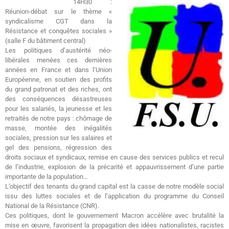
14H30 :
Réunion-débat sur le thème «
syndicalisme CGT dans la
Résistance et conquêtes sociales »
(salle F du bâtiment central)
Les politiques d’austérité néo-
libérales menées ces dernières
années en France et dans l’Union
Européenne, en soutien des profits
du grand patronat et des riches, ont
des conséquences désastreuses
pour les salariés, la jeunesse et les
retraités de notre pays : chômage de
masse, montée des inégalités
sociales, pression sur les salaires et
gel des pensions, régression des
droits sociaux et syndicaux, remise en cause des services publics et recul
de l’industrie, explosion de la précarité et appauvrissement d’une partie
importante de la population…
L’objectif des tenants du grand capital est la casse de notre modèle social
issu des luttes sociales et de l’application du programme du Conseil
National de la Résistance (CNR).
Ces politiques, dont le gouvernement Macron accélère avec brutalité la
mise en œuvre, favorisent la propagation des idées nationalistes, racistes