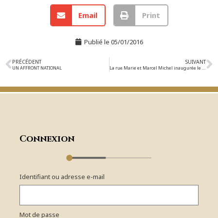
Email
Print
Publié le
05/01/2016
PRÉCÉDENT
SUIVANT
UN AFFRONT NATIONAL
La rue Marie et Marcel Michel inaugurée le 13 février 2016
Connexion
Identifiant ou adresse e-mail
Mot de passe