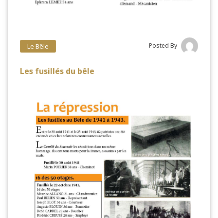
Posted By
Le Bêle
Les fusillés du bêle