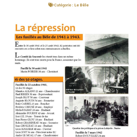
Le Bêle
Catégorie :