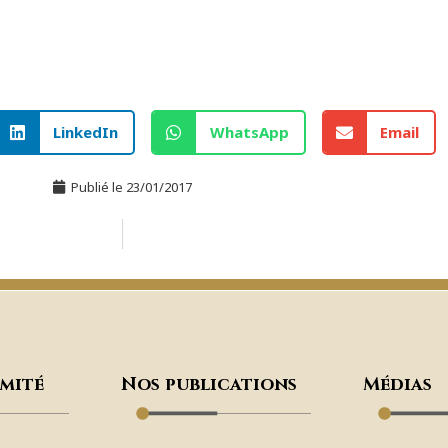
LinkedIn
WhatsApp
Email
Publié le
23/01/2017
omité
Nos publications
Médias