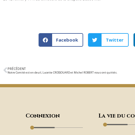
Facebook
Twitter
PRÉCÉDENT
Notre Comité est en deuil, Lucette CROSSOUARD et Michel ROBERT nous ont quittés.
Connexion
La vie du c