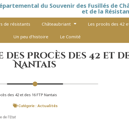
épartemental du Souvenir des Fusillés de Ch
et de la Résista
s de résistants
Châteaubriant
Les procès des 42 e
Un peu d’histoire
Le Comité
 des Procès des 42 et de
Nantais
cès des 42 et des 16 FTP Nantais
Actualités
Catégorie :
e de l’Etat