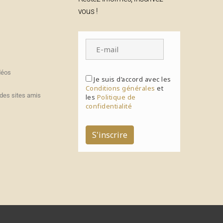
vous !
déos
Je suis d’accord avec les
Conditions générales
et
des sites amis
les
Politique de
confidentialité
S'inscrire