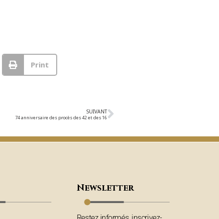
Print
SUIVANT
74 anniversaire des procès des 42 et des 16
Newsletter
Restez informés, inscrivez-