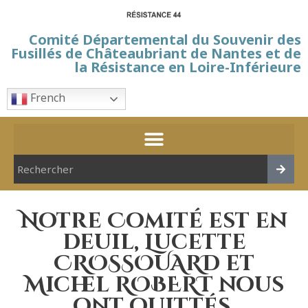
Comité Départemental du Souvenir des
Fusillés de Châteaubriant de Nantes et de
la Résistance en Loire-Inférieure
French
Notre Comité est en
deuil, Lucette
CROSSOUARD et
Michel ROBERT nous
ont quittés.