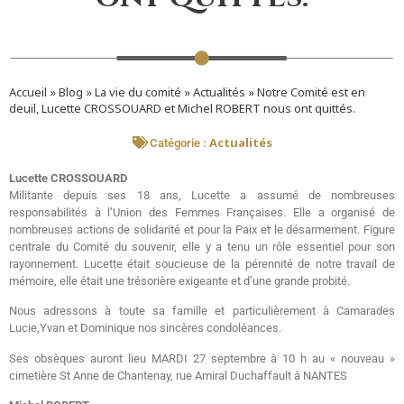
Accueil
»
Blog
»
La vie du comité
»
Actualités
»
Notre Comité est en
deuil, Lucette CROSSOUARD et Michel ROBERT nous ont quittés.
Actualités
Catégorie :
Lucette CROSSOUARD
Militante depuis ses 18 ans, Lucette a assumé de nombreuses
responsabilités à l’Union des Femmes Françaises. Elle a organisé de
nombreuses actions de solidarité et pour la Paix et le désarmement. Figure
centrale du Comité du souvenir, elle y a tenu un rôle essentiel pour son
rayonnement. Lucette était soucieuse de la pérennité de notre travail de
mémoire, elle était une trésorière exigeante et d’une grande probité.
Nous adressons à toute sa famille et particulièrement à Camarades
Lucie,Yvan et Dominique nos sincères condoléances.
Ses obsèques auront lieu MARDI 27 septembre à 10 h au « nouveau »
cimetière St Anne de Chantenay, rue Amiral Duchaffault à NANTES