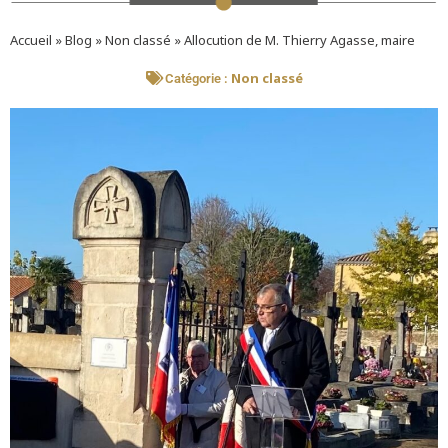
Accueil
»
Blog
»
Non classé
»
Allocution de M. Thierry Agasse, maire
Non classé
Catégorie :