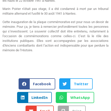
les nazis le 22 octobre 1941 à Nantes.
Marin Poirier n’était pas otage, il a été condamné à mort par un tribunal
militaire allemand et fusillé le 30 août 1941 à Nantes.
Cette inauguration de la plaque commémorative est pour nous un devoir de
mémoire. Pour ça, je tiens à remercier profondément toutes les personnes
qui s’investissent. Le souvenir collectif doit être entretenu, notamment à
l’occasion de commémorations comme celles-ci. C’est là le rôle des
institutions publiques. Elles sont accompagnées par les associations
d’Anciens combattants dont l’action est indispensable pour que perdure la
mémoire de l’Histoire.
Facebook
Twitter
LinkedIn
WhatsApp